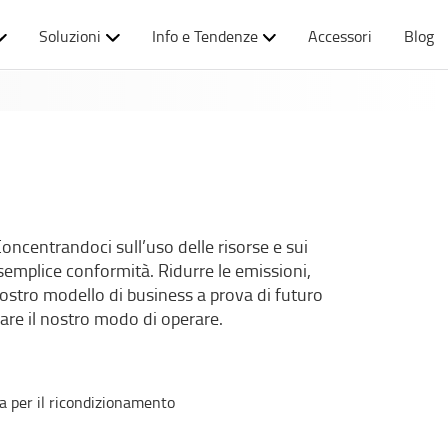
Soluzioni
Info e Tendenze
Accessori
Blog
oncentrandoci sull’uso delle risorse e sui
 semplice conformità. Ridurre le emissioni,
 nostro modello di business a prova di futuro
mare il nostro modo di operare.