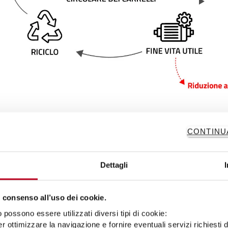
CONTINU
colarità oggi
Dettagli
ta di carrelli a noleggio: tracciabilità degli ass
 consenso all’uso dei cookie.
possono essere utilizzati diversi tipi di cookie:
’economia circolare, utilizzare al meglio le risorse significa garant
r ottimizzare la navigazione e fornire eventuali servizi richiesti 