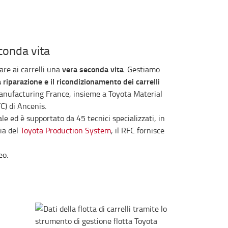
conda vita
vera seconda vita
re ai carrelli una
. Gestiamo
a riparazione e il ricondizionamento dei carrelli
Manufacturing France, insieme a Toyota Material
C) di Ancenis.
e ed è supportato da 45 tecnici specializzati, in
ia del
Toyota Production System
, il RFC fornisce
eo.