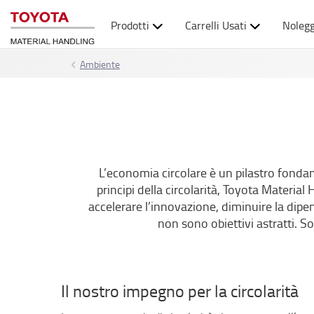
Prodotti
Carrelli Usati
Nolegg
Ambiente
L’economia circolare è un pilastro fondam
principi della circolarità, Toyota Materia
accelerare l’innovazione, diminuire la dipen
non sono obiettivi astratti. S
Il nostro impegno per la circolarità