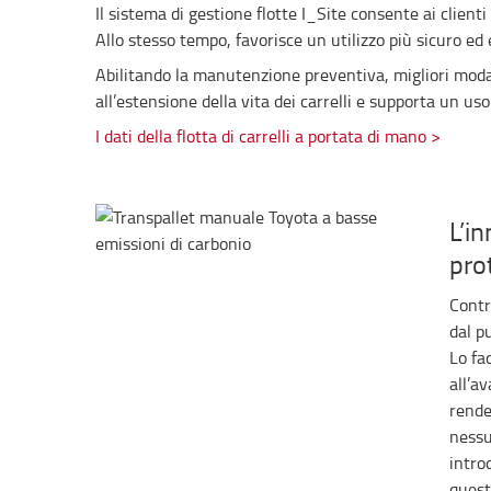
Il sistema di gestione flotte I_Site consente ai clienti
Allo stesso tempo, favorisce un utilizzo più sicuro ed 
Abilitando la manutenzione preventiva, migliori modal
all’estensione della vita dei carrelli e supporta un uso 
I dati della flotta di carrelli a portata di mano >
L’i
pro
Contr
dal p
Lo fa
all’a
rende
nessu
intro
quest