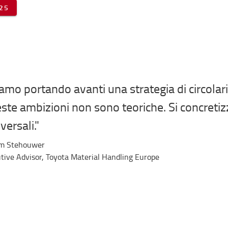
25
amo portando avanti una strategia di circolari
ste ambizioni non sono teoriche. Si concretiz
versali."
em Stehouwer
tive Advisor,
Toyota Material Handling Europe