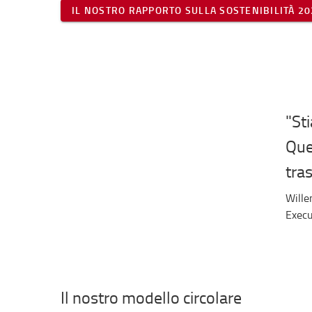
IL NOSTRO RAPPORTO SULLA SOSTENIBILITÀ 20
"Sti
Que
tras
Will
Execu
Il nostro modello circolare