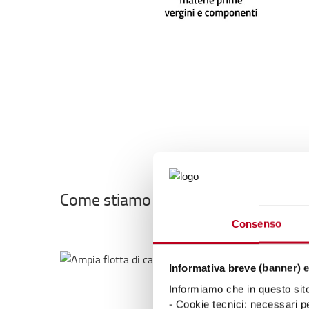
Come stiamo già promuovendo la cir
Consenso
Flot
Informativa breve (banner) e
Informiamo che in questo sito 
In un
- Cookie tecnici: necessari pe