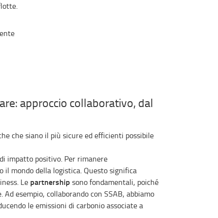
lotte.
mente
are: approccio collaborativo, dal
e che siano il più sicure ed efficienti possibile
di impatto positivo. Per rimanere
il mondo della logistica. Questo significa
partnership
siness. Le
sono fondamentali, poiché
le. Ad esempio, collaborando con SSAB, abbiamo
iducendo le emissioni di carbonio associate a