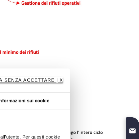
A SENZA ACCETTARE | X
Informazioni sui cookie
et
generi valore lungo l’intero ciclo
ire che ogni asset
dall’utente. Per questi cookie