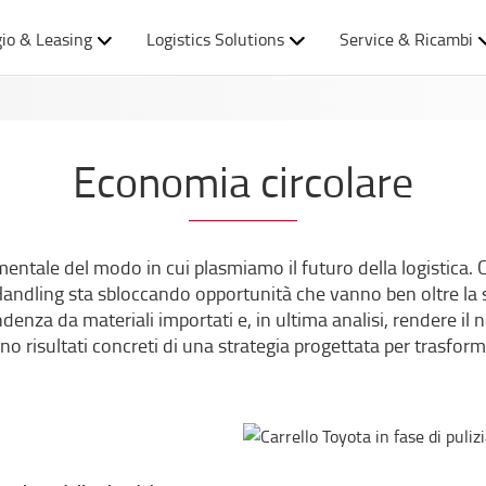
io & Leasing
Logistics Solutions
Service & Ricambi
Economia circolare
entale del modo in cui plasmiamo il futuro della logistica. C
l Handling sta sbloccando opportunità che vanno ben oltre la
denza da materiali importati e, in ultima analisi, rendere il
ono risultati concreti di una strategia progettata per trasfor