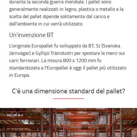
durante la seconda guerra mondiale. I pallet sono
generalmente realizzati in legno, plastica o metallo e la
scelta del pallet dipende solitamente dal carico e
dall'ambiente in cui verrà utilizzato.
Un'invenzione BT
L'originale Europallet fu sviluppato da BT, SJ (Svenska
Järnvägar) e Gyllsjö Träindustri per spostare le merci sui
carri ferroviari. La misura 800 x 1200 mm fu
standardizzata e l'Europallet è oggi il pallet più utilizzato
in Europa.
C'è una dimensione standard del pallet?