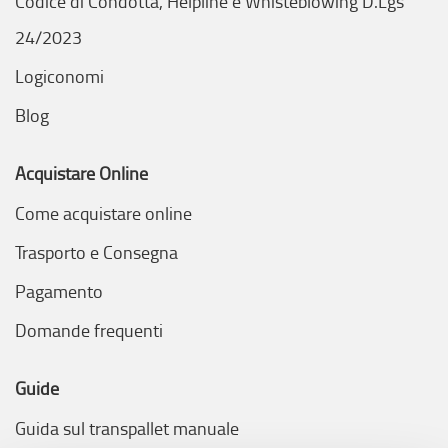
Codice di Condotta, Helpline e Whisteblowing D.Lgs
24/2023
Logiconomi
Blog
Acquistare Online
Come acquistare online
Trasporto e Consegna
Pagamento
Domande frequenti
Guide
Guida sul transpallet manuale