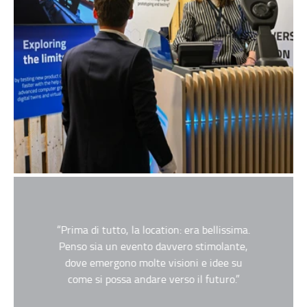
“Prima di tutto, la location: era bellissima.
Penso sia un evento davvero stimolante,
dove emergono molte visioni e idee su
come si possa andare verso il futuro.”