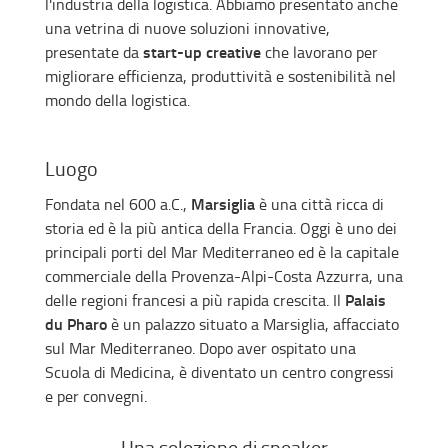
l'industria della logistica. Abbiamo presentato anche
una vetrina di nuove soluzioni innovative,
start-up creative
presentate da
che lavorano per
migliorare efficienza, produttività e sostenibilità nel
mondo della logistica.
Luogo
Marsiglia
Fondata nel 600 a.C.,
è una città ricca di
storia ed è la più antica della Francia. Oggi è uno dei
principali porti del Mar Mediterraneo ed è la capitale
commerciale della Provenza-Alpi-Costa Azzurra, una
Palais
delle regioni francesi a più rapida crescita. Il
du Pharo
è un palazzo situato a Marsiglia, affacciato
sul Mar Mediterraneo. Dopo aver ospitato una
Scuola di Medicina, è diventato un centro congressi
e per convegni.
Una selezione di speaker