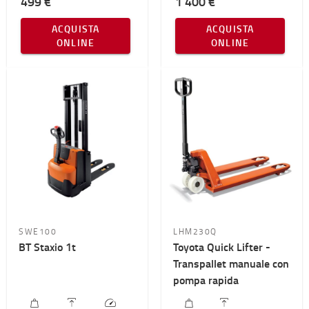
499 €
1 400 €
ACQUISTA
ACQUISTA
ONLINE
ONLINE
SWE100
LHM230Q
BT Staxio 1t
Toyota Quick Lifter -
Transpallet manuale con
pompa rapida