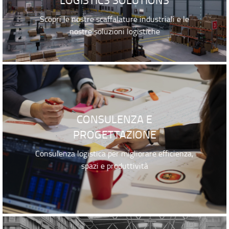
Scopri le nostre scaffalature industriali e le
nostre soluzioni logistiche
CONSULENZA E
PROGETTAZIONE
Consulenza logistica per migliorare efficienza,
spazi e produttività