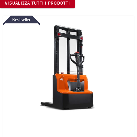
VISUALIZZA TUTTI I PRODOTTI
Bestseller