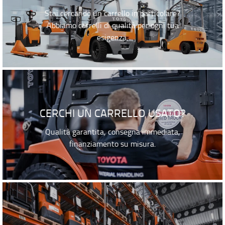
Stai cercando un carrello in particolare?
Abbiamo carrelli di qualità per ogni tua
esigenza.
CERCHI UN CARRELLO USATO?
Qualità garantita, consegna immediata,
finanziamento su misura.