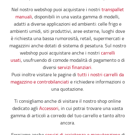
Nel nostro webshop puoi acquistare i nostri
transpallet
manuali
, disponibili in una vasta gamma di modelli,
adatti a diverse applicazioni ed ambienti: celle frigo e
ambienti umidi, siti produttivi, aree esterne, luoghi dove
è richiesta una bassa rumorosità, retail, supermercati e
magazzini anche dotati di sistema di pesatura. Sul nostro
webshop puoi acquistare anche i nostri
carrelli
usati
, usufruendo di comode modalità di pagamento o di
diversi
servizi finanziari
.
Puoi inoltre visitare le pagine di
tutti i nostri carrelli da
magazzino e controbilanciati
e richiedere informazioni o
una quotazione.
Ti consigliamo anche di visitare il nostro shop online
dedicato agli
Accessori
, in cui potrai trovare una vasta
gamma di articoli a corredo del tuo carrello e tanto altro
ancora.
Forniamo anche
servizi di assistenza e manutenzione
di