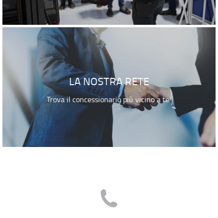
LA NOSTRA RETE
Trova il concessionario più vicino a te!