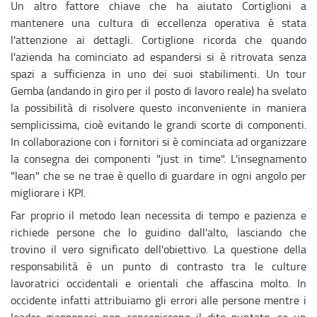
Un altro fattore chiave che ha aiutato Cortiglioni a
mantenere una cultura di eccellenza operativa è stata
l'attenzione ai dettagli. Cortiglione ricorda che quando
l'azienda ha cominciato ad espandersi si è ritrovata senza
spazi a sufficienza in uno dei suoi stabilimenti. Un tour
Gemba (andando in giro per il posto di lavoro reale) ha svelato
la possibilità di risolvere questo inconveniente in maniera
semplicissima, cioè evitando le grandi scorte di componenti.
In collaborazione con i fornitori si è cominciata ad organizzare
la consegna dei componenti "just in time". L'insegnamento
"lean" che se ne trae è quello di guardare in ogni angolo per
migliorare i KPI.
Far proprio il metodo lean necessita di tempo e pazienza e
richiede persone che lo guidino dall'alto, lasciando che
trovino il vero significato dell'obiettivo. La questione della
responsabilità è un punto di contrasto tra le culture
lavoratrici occidentali e orientali che affascina molto. In
occidente infatti attribuiamo gli errori alle persone mentre i