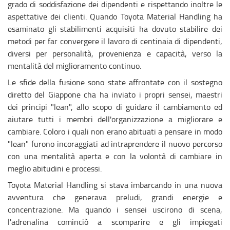
grado di soddisfazione dei dipendenti e rispettando inoltre le
aspettative dei clienti. Quando Toyota Material Handling ha
esaminato gli stabilimenti acquisiti ha dovuto stabilire dei
metodi per far convergere il lavoro di centinaia di dipendenti,
diversi per personalità, provenienza e capacità, verso la
mentalità del miglioramento continuo.
Le sfide della fusione sono state affrontate con il sostegno
diretto del Giappone cha ha inviato i propri sensei, maestri
dei principi "lean", allo scopo di guidare il cambiamento ed
aiutare tutti i membri dell'organizzazione a migliorare e
cambiare. Coloro i quali non erano abituati a pensare in modo
"lean" furono incoraggiati ad intraprendere il nuovo percorso
con una mentalità aperta e con la volontà di cambiare in
meglio abitudini e processi.
Toyota Material Handling si stava imbarcando in una nuova
avventura che generava preludi, grandi energie e
concentrazione. Ma quando i sensei uscirono di scena,
l'adrenalina cominciò a scomparire e gli impiegati