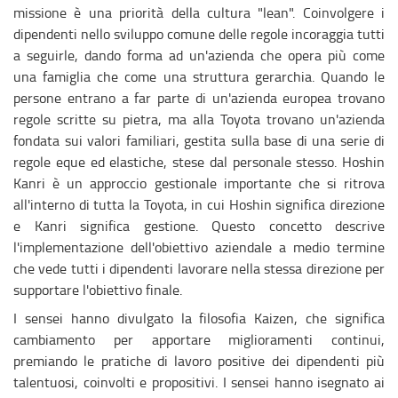
missione è una priorità della cultura "lean". Coinvolgere i
dipendenti nello sviluppo comune delle regole incoraggia tutti
a seguirle, dando forma ad un'azienda che opera più come
una famiglia che come una struttura gerarchia. Quando le
persone entrano a far parte di un'azienda europea trovano
regole scritte su pietra, ma alla Toyota trovano un'azienda
fondata sui valori familiari, gestita sulla base di una serie di
regole eque ed elastiche, stese dal personale stesso. Hoshin
Kanri è un approccio gestionale importante che si ritrova
all'interno di tutta la Toyota, in cui Hoshin significa direzione
e Kanri significa gestione. Questo concetto descrive
l'implementazione dell'obiettivo aziendale a medio termine
che vede tutti i dipendenti lavorare nella stessa direzione per
supportare l'obiettivo finale.
I sensei hanno divulgato la filosofia Kaizen, che significa
cambiamento per apportare miglioramenti continui,
premiando le pratiche di lavoro positive dei dipendenti più
talentuosi, coinvolti e propositivi. I sensei hanno isegnato ai