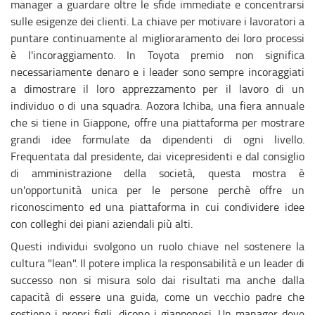
manager a guardare oltre le sfide immediate e concentrarsi
sulle esigenze dei clienti. La chiave per motivare i lavoratori a
puntare continuamente al miglioraramento dei loro processi
è l'incoraggiamento. In Toyota premio non significa
necessariamente denaro e i leader sono sempre incoraggiati
a dimostrare il loro apprezzamento per il lavoro di un
individuo o di una squadra. Aozora Ichiba, una fiera annuale
che si tiene in Giappone, offre una piattaforma per mostrare
grandi idee formulate da dipendenti di ogni livello.
Frequentata dal presidente, dai vicepresidenti e dal consiglio
di amministrazione della società, questa mostra è
un'opportunità unica per le persone perchè offre un
riconoscimento ed una piattaforma in cui condividere idee
con colleghi dei piani aziendali più alti.
Questi individui svolgono un ruolo chiave nel sostenere la
cultura "lean". Il potere implica la responsabilità e un leader di
successo non si misura solo dai risultati ma anche dalla
capacità di essere una guida, come un vecchio padre che
sostiene i propri figli, dicono i giapponesi. Un manager deve