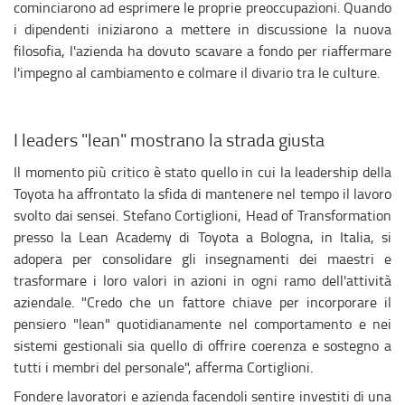
cominciarono ad esprimere le proprie preoccupazioni. Quando
i dipendenti iniziarono a mettere in discussione la nuova
filosofia, l'azienda ha dovuto scavare a fondo per riaffermare
l'impegno al cambiamento e colmare il divario tra le culture.
I leaders "lean" mostrano la strada giusta
Il momento più critico è stato quello in cui la leadership della
Toyota ha affrontato la sfida di mantenere nel tempo il lavoro
svolto dai sensei. Stefano Cortiglioni, Head of Transformation
presso la Lean Academy di Toyota a Bologna, in Italia, si
adopera per consolidare gli insegnamenti dei maestri e
trasformare i loro valori in azioni in ogni ramo dell'attività
aziendale. "Credo che un fattore chiave per incorporare il
pensiero "lean" quotidianamente nel comportamento e nei
sistemi gestionali sia quello di offrire coerenza e sostegno a
tutti i membri del personale", afferma Cortiglioni.
Fondere lavoratori e azienda facendoli sentire investiti di una