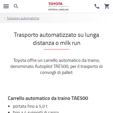
Soluzioni automatiche
Trasporto automatizzato su lunga
distanza o milk run
Toyota offre un carrello automatico da traino,
denominato Autopilot TAE500, per il trasporto di
convogli di pallet:
Carrello automatico da traino TAE500
portata fino a 5,0 t
fino a 4 supporti di carico