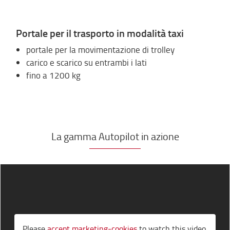
Portale per il trasporto in modalità taxi
portale per la movimentazione di trolley
carico e scarico su entrambi i lati
fino a 1200 kg
La gamma Autopilot in azione
Please
accept marketing-cookies
to watch this video.