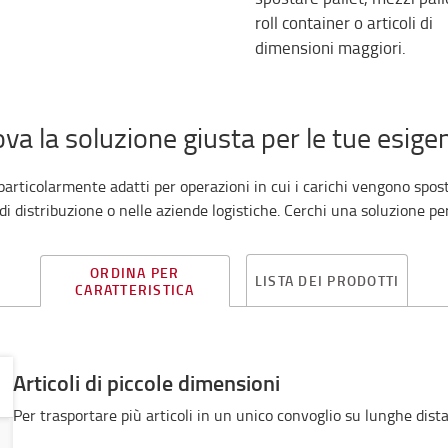
roll container o articoli di
dimensioni maggiori.
ova la soluzione giusta per le tue esige
no particolarmente adatti per operazioni in cui i carichi vengono sp
 di distribuzione o nelle aziende logistiche. Cerchi una soluzione pe
ORDINA PER
LISTA DEI PRODOTTI
CARATTERISTICA
Articoli di piccole dimensioni
Per trasportare più articoli in un unico convoglio su lunghe dist