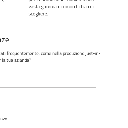
vasta gamma di rimorchi tra cui
scegliere.
nze
ostati frequentemente, come nella produzione just-in-
r la tua azienda?
anze