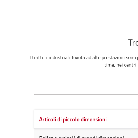
Tr
I trattori industriali Toyota ad alte prestazioni so
time, nei centri
Articoli di piccole dimensioni
Pallet o articoli di grandi dimensioni