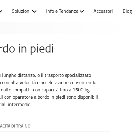
Soluzioni
Info e Tendenze
Accessori
Blog
rdo in piedi
su lunghe distanze, o il trasporto specializzato
ta con alta velocità e accelerazione consentendo
e molto compatti, con capacità fino a 1500 kg.
li con operatore a bordo in piedi sono disponibili
ziali intermedie.
ACITÀ DI TRAINO