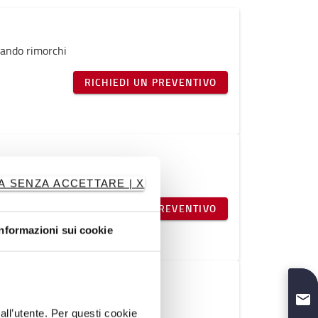
inando rimorchi
RICHIEDI UN PREVENTIVO
inando rimorchi
A SENZA ACCETTARE | X
RICHIEDI UN PREVENTIVO
Informazioni sui cookie
ntenitore di carico
inando rimorchi
dall’utente. Per questi cookie