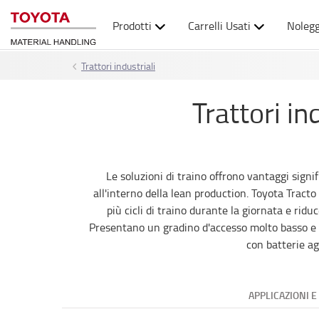
Prodotti
Carrelli Usati
Nolegg
Trattori industriali
Trattori in
Le soluzioni di traino offrono vantaggi signifi
all'interno della lean production. Toyota Tract
più cicli di traino durante la giornata e rid
Presentano un gradino d'accesso molto basso e un 
con batterie agl
APPLICAZIONI E