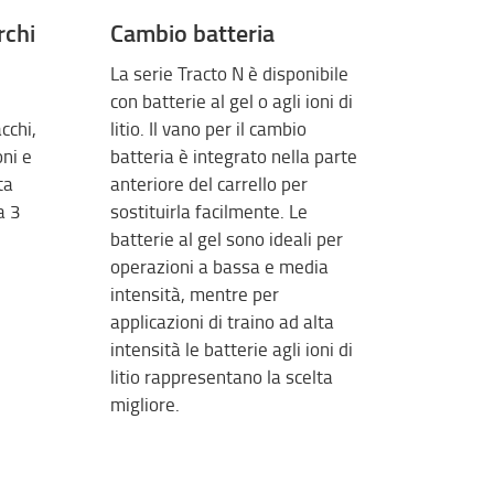
rchi
Cambio batteria
La serie Tracto N è disponibile
con batterie al gel o agli ioni di
cchi,
litio. Il vano per il cambio
oni e
batteria è integrato nella parte
ta
anteriore del carrello per
a 3
sostituirla facilmente. Le
batterie al gel sono ideali per
operazioni a bassa e media
intensità, mentre per
applicazioni di traino ad alta
intensità le batterie agli ioni di
litio rappresentano la scelta
migliore.