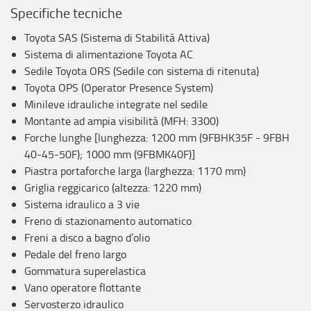
Specifiche tecniche
Toyota SAS (Sistema di Stabilità Attiva)
Sistema di alimentazione Toyota AC
Sedile Toyota ORS (Sedile con sistema di ritenuta)
Toyota OPS (Operator Presence System)
Minileve idrauliche integrate nel sedile
Montante ad ampia visibilità (MFH: 3300)
Forche lunghe [lunghezza: 1200 mm (9FBHK35F - 9FBH
40-45-50F); 1000 mm (9FBMK40F)]
Piastra portaforche larga (larghezza: 1170 mm)
Griglia reggicarico (altezza: 1220 mm)
Sistema idraulico a 3 vie
Freno di stazionamento automatico
Freni a disco a bagno d’olio
Pedale del freno largo
Gommatura superelastica
Vano operatore flottante
Servosterzo idraulico