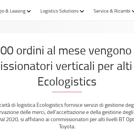
io & Leasing
Logistics Solutions
Service & Ricambi
00 ordini al mese vengono 
sionatori verticali per alti 
Ecologistics
ietà di logistica Ecologistics fornisce servizi di gestione degli
ione delle merci, dell'accettazione e della gestione degli o
 Dal 2020, si affidano ai commissionatori per alti livelli BT 
Toyota.