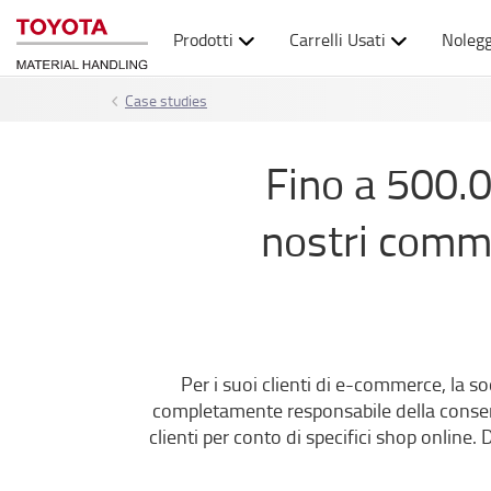
Prodotti
Carrelli Usati
Nolegg
Case studies
Fino a 500.0
nostri commis
Per i suoi clienti di e-commerce, la soc
completamente responsabile della conservaz
clienti per conto di specifici shop online.