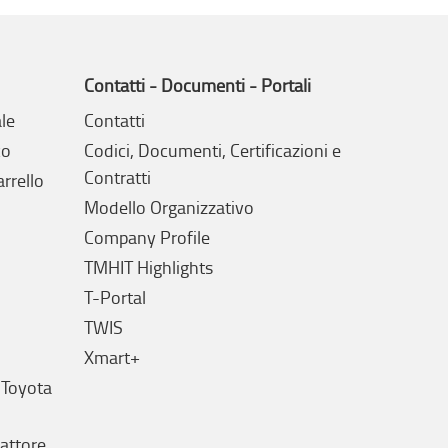
Contatti - Documenti - Portali
le
Contatti
co
Codici, Documenti, Certificazioni e
Contratti
arrello
Modello Organizzativo
Company Profile
TMHIT Highlights
T-Portal
TWIS
Xmart+
 Toyota
rattore