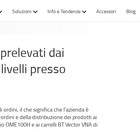
Soluzioni
Info e Tendenze
Accessori
Blog
prelevati dai
livelli presso
 ordini, il che significa che l'azienda è
rdini e della distribuzione dei prodotti ai
Optio OME100H e ai carrelli BT Vector VNA di