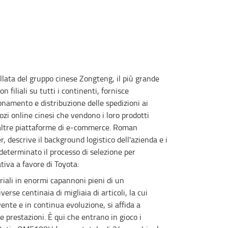
rollata del gruppo cinese Zongteng, il più grande
on filiali su tutti i continenti, fornisce
onamento e distribuzione delle spedizioni ai
ozi online cinesi che vendono i loro prodotti
altre piattaforme di e-commerce. Roman
 descrive il background logistico dell'azienda e i
 determinato il processo di selezione per
tiva a favore di Toyota:
iali in enormi capannoni pieni di un
verse centinaia di migliaia di articoli, la cui
ente e in continua evoluzione, si affida a
 prestazioni. È qui che entrano in gioco i