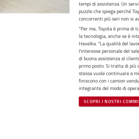
tempi di assistenza. Un serviz
puzzle che spiega perché Toyo
concorrenti più seri non si av
"Per me, Toyota è prima di tu
la tecnologia, anche se è int
Havelka. "La qualità del lavo
l'interesse personale del sal
di buona assistenza al clien
primo posto. Si tratta di più
stessa vuole continuare a mig
finiscono con i camion vendu
integrante del modo di oper
SCOPRI I NOSTRI COMM