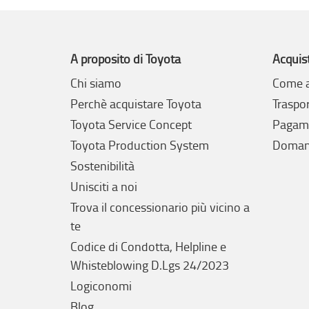
A proposito di Toyota
Acquis
Chi siamo
Come a
Perchè acquistare Toyota
Traspo
Toyota Service Concept
Pagam
Toyota Production System
Domand
Sostenibilità
Unisciti a noi
Trova il concessionario più vicino a
te
Codice di Condotta, Helpline e
Whisteblowing D.Lgs 24/2023
Logiconomi
Blog