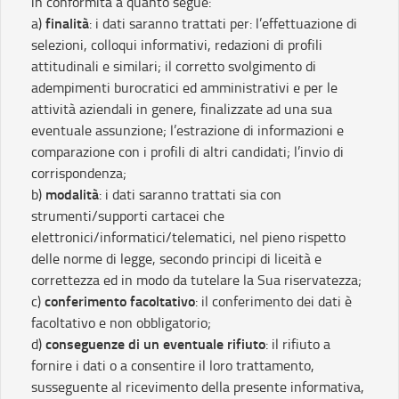
in conformità a quanto segue:
finalità
a)
: i dati saranno trattati per: l’effettuazione di
selezioni, colloqui informativi, redazioni di profili
attitudinali e similari; il corretto svolgimento di
adempimenti burocratici ed amministrativi e per le
attività aziendali in genere, finalizzate ad una sua
eventuale assunzione; l’estrazione di informazioni e
comparazione con i profili di altri candidati; l’invio di
corrispondenza;
modalità
b)
: i dati saranno trattati sia con
strumenti/supporti cartacei che
elettronici/informatici/telematici, nel pieno rispetto
delle norme di legge, secondo principi di liceità e
correttezza ed in modo da tutelare la Sua riservatezza;
conferimento facoltativo
c)
: il conferimento dei dati è
facoltativo e non obbligatorio;
conseguenze di un eventuale rifiuto
d)
: il rifiuto a
fornire i dati o a consentire il loro trattamento,
susseguente al ricevimento della presente informativa,