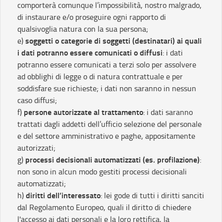
comporterà comunque l’impossibilità, nostro malgrado,
di instaurare e/o proseguire ogni rapporto di
qualsivoglia natura con la sua persona;
soggetti o categorie di soggetti (destinatari) ai quali
e)
i dati potranno essere comunicati o diffusi
: i dati
potranno essere comunicati a terzi solo per assolvere
ad obblighi di legge o di natura contrattuale e per
soddisfare sue richieste; i dati non saranno in nessun
caso diffusi;
persone autorizzate al trattamento
f)
: i dati saranno
trattati dagli addetti dell’ufficio selezione del personale
e del settore amministrativo e paghe, appositamente
autorizzati;
processi decisionali automatizzati (es. profilazione)
g)
:
non sono in alcun modo gestiti processi decisionali
automatizzati;
diritti dell’interessato
h)
: lei gode di tutti i diritti sanciti
dal Regolamento Europeo, quali il diritto di chiedere
l'accesso ai dati personali e la loro rettifica, la