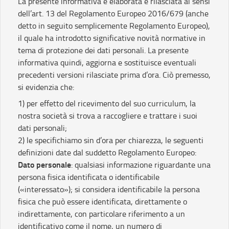
La presente informativa è elaborata e rilasciata ai sensi
dell’art. 13 del Regolamento Europeo 2016/679 (anche
detto in seguito semplicemente Regolamento Europeo),
il quale ha introdotto significative novità normative in
tema di protezione dei dati personali. La presente
informativa quindi, aggiorna e sostituisce eventuali
precedenti versioni rilasciate prima d’ora. Ciò premesso,
si evidenzia che:
1) per effetto del ricevimento del suo curriculum, la
nostra società si trova a raccogliere e trattare i suoi
dati personali;
2) le specifichiamo sin d’ora per chiarezza, le seguenti
definizioni date dal suddetto Regolamento Europeo:
Dato personale
: qualsiasi informazione riguardante una
persona fisica identificata o identificabile
(«interessato»); si considera identificabile la persona
fisica che può essere identificata, direttamente o
indirettamente, con particolare riferimento a un
identificativo come il nome, un numero di