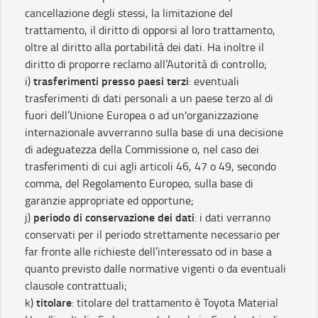
cancellazione degli stessi, la limitazione del
trattamento, il diritto di opporsi al loro trattamento,
oltre al diritto alla portabilità dei dati. Ha inoltre il
diritto di proporre reclamo all’Autorità di controllo;
trasferimenti presso paesi terzi
i)
: eventuali
trasferimenti di dati personali a un paese terzo al di
fuori dell’Unione Europea o ad un'organizzazione
internazionale avverranno sulla base di una decisione
di adeguatezza della Commissione o, nel caso dei
trasferimenti di cui agli articoli 46, 47 o 49, secondo
comma, del Regolamento Europeo, sulla base di
garanzie appropriate ed opportune;
periodo di conservazione dei dati
j)
: i dati verranno
conservati per il periodo strettamente necessario per
far fronte alle richieste dell’interessato od in base a
quanto previsto dalle normative vigenti o da eventuali
clausole contrattuali;
titolare
k)
: titolare del trattamento è Toyota Material