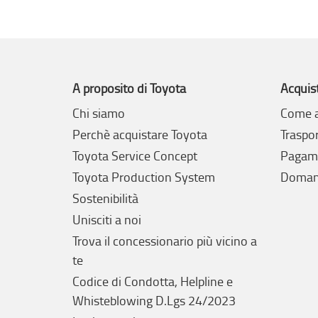
A proposito di Toyota
Acquis
Chi siamo
Come a
Perchè acquistare Toyota
Traspo
Toyota Service Concept
Pagam
Toyota Production System
Domand
Sostenibilità
Unisciti a noi
Trova il concessionario più vicino a
te
Codice di Condotta, Helpline e
Whisteblowing D.Lgs 24/2023