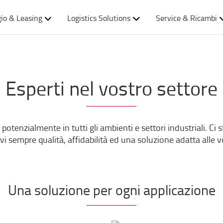
io & Leasing
Logistics Solutions
Service & Ricambi
Esperti nel vostro settore
li potenzialmente in tutti gli ambienti e settori industriali. C
irvi sempre qualità, affidabilità ed una soluzione adatta alle v
Una soluzione per ogni applicazione