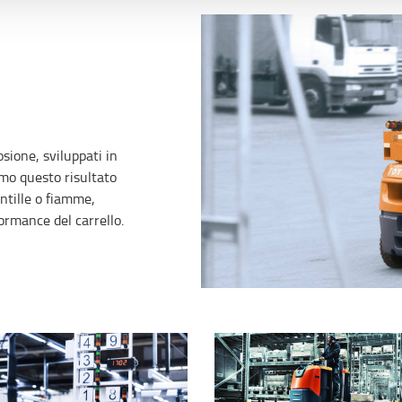
sione, sviluppati in
amo questo risultato
ntille o fiamme,
ormance del carrello.