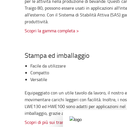
per le attività nella produzione di bevande. Questi car
Traigo 80, possono essere usati in applicazioni all'int
all'esterno. Con il Sistema di Stabilità Attiva (SAS) 
produttività.
Scopri la gamma completa >
Stampa ed imballaggio
Facile da utilizzare
Compatto
Versatile
Equipaggiato con un utile tavolo da lavoro, il nostro
movimentare carichi leggeri con facilità. Inoltre, i nost
LWE130 ed HWE100 sono adatti per applicazioni nel 
imballaggio, grazie alla loro maneggevolezza.
Scopri di più sui transpallet elettrici >