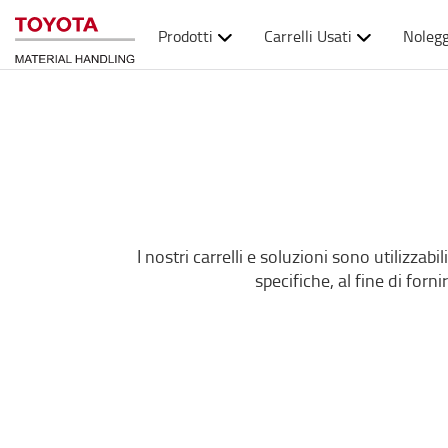
Prodotti
Carrelli Usati
Nolegg
I nostri carrelli e soluzioni sono utilizzabi
specifiche, al fine di forn