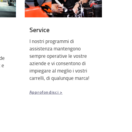
Service
I nostri programmi di
assistenza mantengono
sempre operative le vostre
ude
aziende e vi consentono di
t e
impiegare al meglio i vostri
carrelli, di qualunque marca!
Approfondisci >