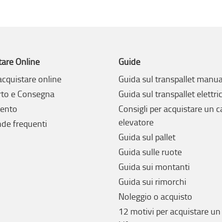
tare Online
Guide
cquistare online
Guida sul transpallet manua
rto e Consegna
Guida sul transpallet elettri
ento
Consigli per acquistare un c
elevatore
e frequenti
Guida sul pallet
Guida sulle ruote
Guida sui montanti
Guida sui rimorchi
Noleggio o acquisto
12 motivi per acquistare un