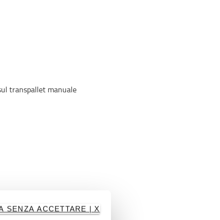
A SENZA ACCETTARE | X