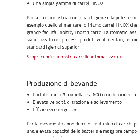
Una ampia gamma di carrelli INOX
Per settori industriali nei quali l'igiene e la pulizia s
esempio quello alimentare, offriamo carrelli INOX che
grande facilità. Inoltre, i nostri carrelli automatici 
sia utilizzato nei processi produttivi alimentari, per
standard igienici superiori.
Scopri di più sui nostri carrelli automatizzati >
Produzione di bevande
Portate fino a 5 tonnellate a 600 mm di baricentr
Elevata velocità di trazione e sollevamento
Efficienza energetica
Per la movimentazione di pallet multipli o di carichi p
una elevata capacità della batteria e maggiore tempo d