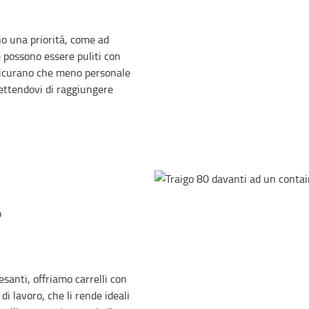
ono una priorità, come ad
 possono essere puliti con
assicurano che meno personale
mettendovi di raggiungere
o
esanti, offriamo carrelli con
i lavoro, che li rende ideali