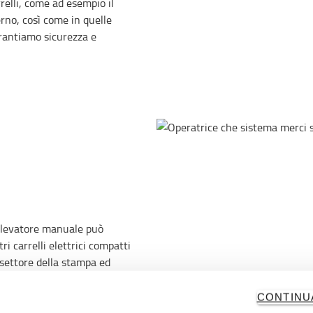
relli, come ad esempio il
erno, così come in quelle
garantiamo sicurezza e
 elevatore manuale può
ri carrelli elettrici compatti
settore della stampa ed
CONTINU