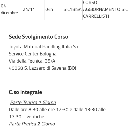
CORSO
04
24/11
04h
SIC1BISA
AGGIORNAMENTO
SIC
dicembre
CARRELLISTI
Sede Svolgimento Corso
Toyota Material Handling Italia S.r.l.
Service Center Bologna
Via della Tecnica, 35/A
40068 S. Lazzaro di Savena (BO)
C.so Integrale
Parte Teorica 1 Giorno
Dalle ore 8:30 alle ore 12:30 e dalle 13:30 alle
17.30 + verifiche
Parte Pratica 2 Giorno