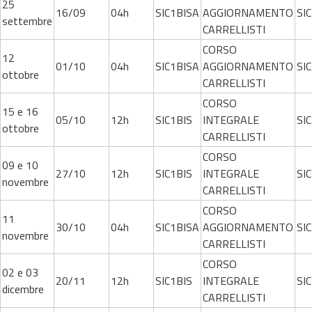
25
16/09
04h
SIC1BISA
AGGIORNAMENTO
SIC
settembre
CARRELLISTI
CORSO
12
01/10
04h
SIC1BISA
AGGIORNAMENTO
SIC
ottobre
CARRELLISTI
CORSO
15 e 16
05/10
12h
SIC1BIS
INTEGRALE
SIC
ottobre
CARRELLISTI
CORSO
09 e 10
27/10
12h
SIC1BIS
INTEGRALE
SIC
novembre
CARRELLISTI
CORSO
11
30/10
04h
SIC1BISA
AGGIORNAMENTO
SIC
novembre
CARRELLISTI
CORSO
02 e 03
20/11
12h
SIC1BIS
INTEGRALE
SIC
dicembre
CARRELLISTI