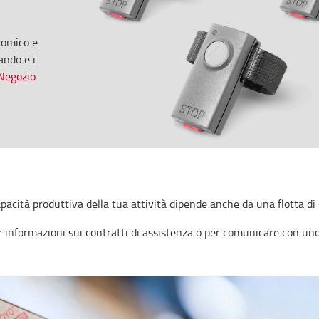
nomico e
ando e i
Negozio
cità produttiva della tua attività dipende anche da una flotta di c
r informazioni sui contratti di assistenza o per comunicare con uno 