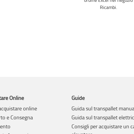
Ricambi.
tare Online
Guide
cquistare online
Guida sul transpallet manua
rto e Consegna
Guida sul transpallet elettri
ento
Consigli per acquistare un c