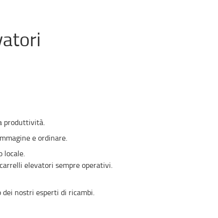
vatori
a produttività.
l'immagine e ordinare.
 locale.
arrelli elevatori sempre operativi.
dei nostri esperti di ricambi.