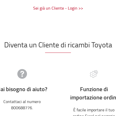
Sei già un Cliente - Login >>
Diventa un Cliente di ricambi Toyota
ai bisogno di aiuto?
Funzione di
importazione ordin
Contattaci al numero
800688776.
È facile importare il tuo
ordine Excel nel negozio