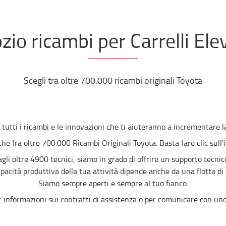
io ricambi per Carrelli Ele
Scegli tra oltre 700.000 ricambi originali Toyota
 tutti i ricambi e le innovazioni che ti aiuteranno a incrementare l
che fra oltre 700.000 Ricambi Originali Toyota. Basta fare clic sul
agli oltre 4900 tecnici, siamo in grado di offrire un supporto tecnico
cità produttiva della tua attività dipende anche da una flotta di c
Siamo sempre aperti e sempre al tuo fianco.
r informazioni sui contratti di assistenza o per comunicare con uno 