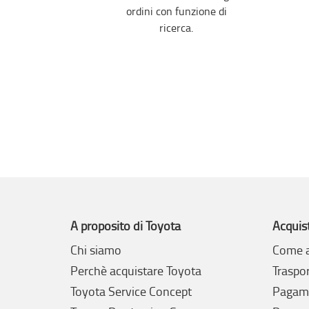
ordini con funzione di
ricerca.
A proposito di Toyota
Acquis
Chi siamo
Come a
Perchè acquistare Toyota
Traspo
Toyota Service Concept
Pagam