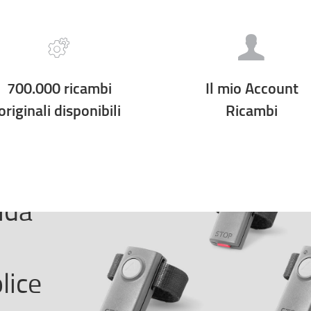
700.000 ricambi
Il mio Account
originali disponibili
Ricambi
ida
lice