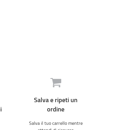
Salva e ripeti un
i
ordine
Salva il tuo carrello mentre
attendi di ricevere