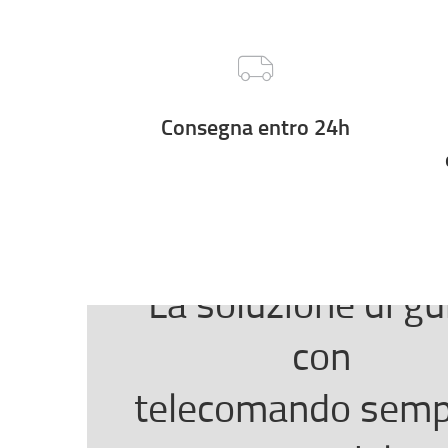
Consegna entro 24h
La soluzione di gu
con
telecomando semp