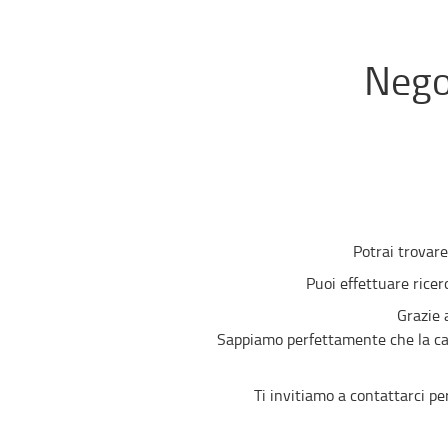
Negoz
Potrai trovare
Puoi effettuare ricer
Grazie 
Sappiamo perfettamente che la capa
Ti invitiamo a contattarci pe