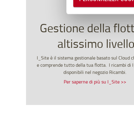
scelte in qualsiasi momento, 
Gestione della flott
altissimo livell
I_Site è il sistema gestionale basato sul Cloud 
e comprende tutto della tua flotta. I ricambi di 
disponibili nel negozio Ricambi.
Per saperne di più su I_Site >>