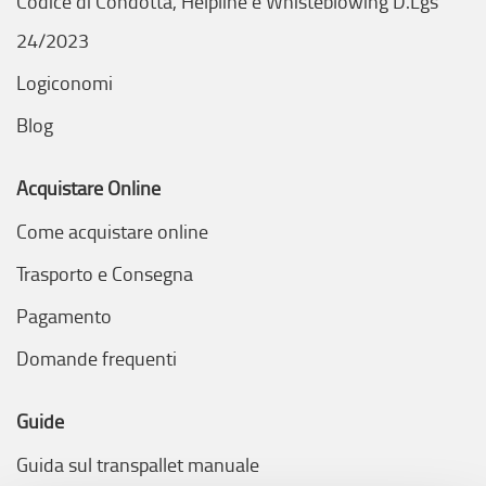
Codice di Condotta, Helpline e Whisteblowing D.Lgs
24/2023
Logiconomi
Blog
Acquistare Online
Come acquistare online
Trasporto e Consegna
Pagamento
Domande frequenti
Guide
Guida sul transpallet manuale