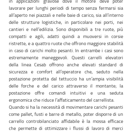
in applicazioni gravose dove il motore deve poter
lavorare per lunghi periodi di tempo senza fermarsi sia
all’aperto nei piazzali e nelle baie di carico, sia all’interno
delle strutture logistiche, in particolare nei porti, nei
cantieri e nell’edilizia. Sono disponibili a tre ruote, più
compatti e agili, adatti quindi a muoversi in corsie
ristrette, e a quattro ruote che offrono maggiore stabilità
in caso di carichi molto pesanti. In entrambe i casi sono
estremamente maneggevoli. Questi carrelli elevatori
della linea Cesab offrono anche elevati standard di
sicurezza e comfort all’operatore che, seduto nella
postazione protetta dal tettuccio ha un’ampia visibilità
delle forche e del carico attraverso il montante; la
postazione offre comandi intuitivi e una seduta
ergonomica che riduce l’affaticamento del carrellista.
Quando si ha la necessità di movimentare carichi pesanti
come pallet, fusti e barre di metallo, poter disporre di un
carrello controbilanciato affidabile è la mossa efficace
che permette di ottimizzare i flussi di lavoro di merci