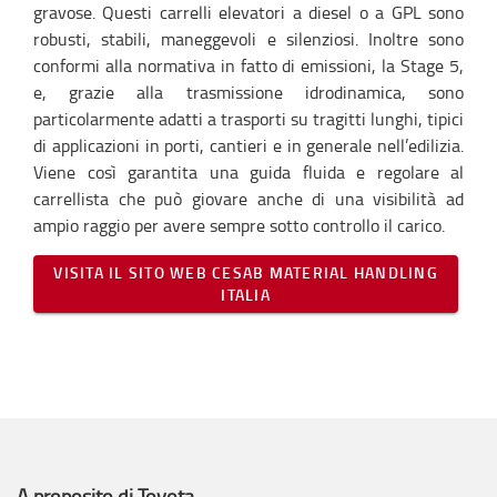
gravose. Questi carrelli elevatori a diesel o a GPL sono
robusti, stabili, maneggevoli e silenziosi. Inoltre sono
conformi alla normativa in fatto di emissioni, la Stage 5,
e, grazie alla trasmissione idrodinamica, sono
particolarmente adatti a trasporti su tragitti lunghi, tipici
di applicazioni in porti, cantieri e in generale nell’edilizia.
Viene così garantita una guida fluida e regolare al
carrellista che può giovare anche di una visibilità ad
ampio raggio per avere sempre sotto controllo il carico.
VISITA IL SITO WEB CESAB MATERIAL HANDLING
ITALIA
A proposito di Toyota