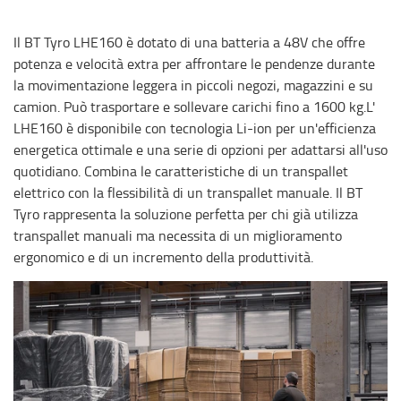
Il BT Tyro LHE160 è dotato di una batteria a 48V che offre
potenza e velocità extra per affrontare le pendenze durante
la movimentazione leggera in piccoli negozi, magazzini e su
camion. Può trasportare e sollevare carichi fino a 1600 kg.L'
LHE160 è disponibile con tecnologia Li-ion per un'efficienza
energetica ottimale e una serie di opzioni per adattarsi all'uso
quotidiano. Combina le caratteristiche di un transpallet
elettrico con la flessibilità di un transpallet manuale. Il BT
Tyro rappresenta la soluzione perfetta per chi già utilizza
transpallet manuali ma necessita di un miglioramento
ergonomico e di un incremento della produttività.