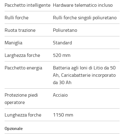
Pacchetto intelligente
Hardware telematico incluso
Rulli forche
Rulli forche singoli poliuretano
Ruota trazione
Poliuretano
Maniglia
Standard
Larghezza forche
520 mm
Pacchetto energia
Batteria agli Ioni di Litio da 50
Ah, Caricabatterie incorporato
da 30 Ah
Protezione piedi
Acciaio
operatore
Lunghezza forche
1150 mm
Opzionale