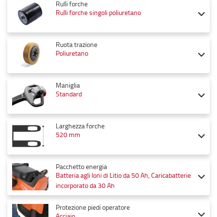
Rulli forche
Rulli forche singoli poliuretano
Ruota trazione
Poliuretano
Maniglia
Standard
Larghezza forche
520 mm
Pacchetto energia
Batteria agli Ioni di Litio da 50 Ah, Caricabatterie
incorporato da 30 Ah
Protezione piedi operatore
Acciaio