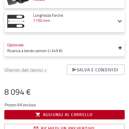
Lunghezza forche
1150 mm
Opzionale
Ricarica a bordo camion
(
+349 €
)
Ulteriori dati tecnici
>
SALVA E CONDIVIDI
8 094 €
Prezzo IVA esclusa
AGGIUNGI AL CARRELLO
RICHIEDI UN PREVENTIVO