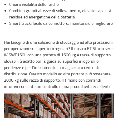
Chiara visibilità delle forche
Combina grandi altezze di sollevamento, elevate capacità
residue ed energetiche della batteria
Smart truck: facile da connettere, monitorare e migliorare
Hai bisogno di una soluzione di stoccaggio ad alte prestazioni
per operazioni su superfici irregolari? Il nostro BT Staxio serie
W SWE160L con una portata di 1600 kg e razze di supporto
elevabili è adatto per la guida su superfici irregolari o
pendenze e per l'impilamento in magazzini o centri di
distribuzione. Questo modello ad alta portata può sostenere
2000 kg sulle razze di supporto. Il timone con comandi
intuitivi consente un controllo e una produttività eccellenti.