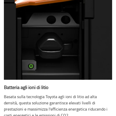
Batteria agli ioni di litio
Basata sulla tecnologia Toyota agli ioni di litio ad alta
densità, questa soluzione garantisce elevati livelli di
prestazioni e massimizza l'efficienza energetica riducendo i
costi energetici e le emissioni di CO2.