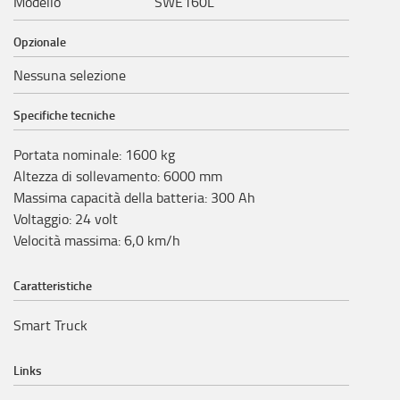
Modello
SWE160L
Opzionale
Nessuna selezione
Specifiche tecniche
Portata nominale
:
1600
kg
Altezza di sollevamento
:
6000
mm
Massima capacità della batteria
:
300
Ah
Voltaggio
:
24
volt
Velocità massima
:
6,0
km/h
Caratteristiche
Smart Truck
Links