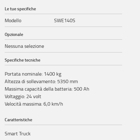
Le tue specifiche
Modello
SWE140S
Opzionale
Nessuna selezione
Specifiche tecniche
Portata nominale
:
1400
kg
Altezza di sollevamento
:
5350
mm
Massima capacità della batteria
:
500
Ah
Voltaggio
:
24
volt
Velocità massima
:
6,0
km/h
Caratteristiche
Smart Truck