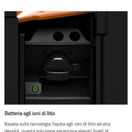
Batteria agli ioni di litio
Basata sulla tecnologia Toyota agli ioni di litio ad alta
densità, questa soluzione garantisce elevati livelli di