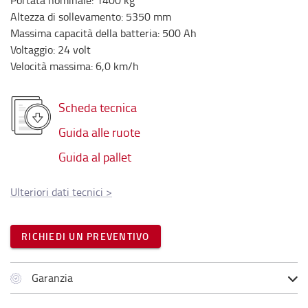
Portata nominale
:
1400
kg
Altezza di sollevamento
:
5350
mm
Massima capacità della batteria
:
500
Ah
Voltaggio
:
24
volt
Velocità massima
:
6,0
km/h
Scheda tecnica
Guida alle ruote
Guida al pallet
Ulteriori dati tecnici
>
RICHIEDI UN PREVENTIVO
Garanzia