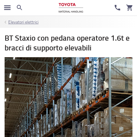
Elevatori elettrici
BT Staxio con pedana operatore 1.6t e
bracci di supporto elevabili