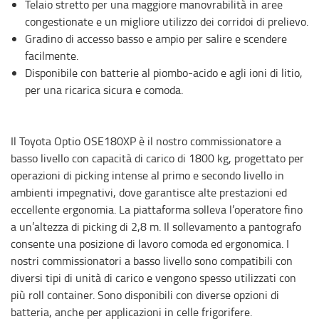
Telaio stretto per una maggiore manovrabilità in aree
congestionate e un migliore utilizzo dei corridoi di prelievo.
Gradino di accesso basso e ampio per salire e scendere
facilmente.
Disponibile con batterie al piombo-acido e agli ioni di litio,
per una ricarica sicura e comoda.
Il Toyota Optio OSE180XP è il nostro commissionatore a
basso livello con capacità di carico di 1800 kg, progettato per
operazioni di picking intense al primo e secondo livello in
ambienti impegnativi, dove garantisce alte prestazioni ed
eccellente ergonomia. La piattaforma solleva l’operatore fino
a un’altezza di picking di 2,8 m. Il sollevamento a pantografo
consente una posizione di lavoro comoda ed ergonomica. I
nostri commissionatori a basso livello sono compatibili con
diversi tipi di unità di carico e vengono spesso utilizzati con
più roll container. Sono disponibili con diverse opzioni di
batteria, anche per applicazioni in celle frigorifere.