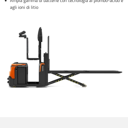
Ampia gamma di batterie con tecnologia al piombo-acido e
agli ioni di litio