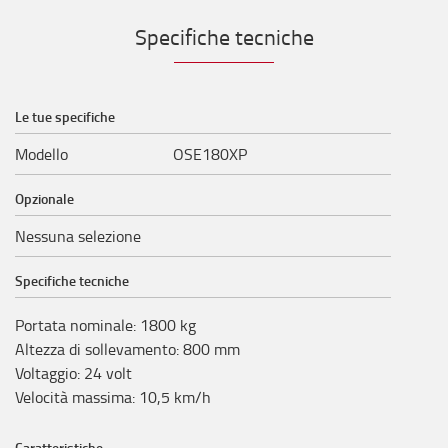
Specifiche tecniche
Le tue specifiche
Modello
OSE180XP
Opzionale
Nessuna selezione
Specifiche tecniche
Portata nominale
:
1800
kg
Altezza di sollevamento
:
800
mm
Voltaggio
:
24
volt
Velocità massima
:
10,5
km/h
Caratteristiche