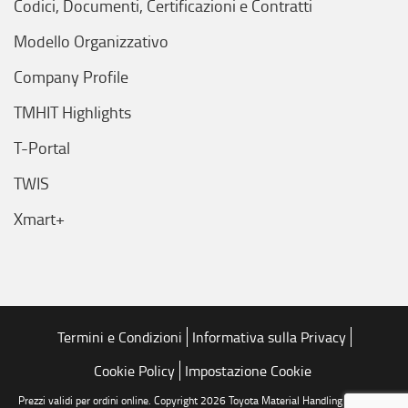
Codici, Documenti, Certificazioni e Contratti
Modello Organizzativo
Company Profile
TMHIT Highlights
T-Portal
TWIS
Xmart+
Termini e Condizioni
Informativa sulla Privacy
Cookie Policy
Impostazione Cookie
Prezzi validi per ordini online. Copyright 2026 Toyota Material Handling Italia S.r.l.