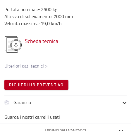
Portata nominale
:
2500
kg
Altezza di sollevamento
:
7000
mm
Velocità massima
:
19,0
km/h
Scheda tecnica
Ulteriori dati tecnici
>
RICHIEDI UN PREVENTIVO
Garanzia
Guarda i nostri carrelli usati
I PRINCIPALI VANTAGGI