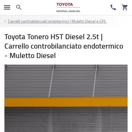
Carrelli controbilanciati endotermici | Muletti Diesel e GPL
Toyota Tonero HST Diesel 2.5t |
Carrello controbilanciato endotermico
- Muletto Diesel