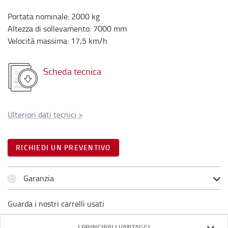
Portata nominale
:
2000
kg
Altezza di sollevamento
:
7000
mm
Velocità massima
:
17,5
km/h
Scheda tecnica
Ulteriori dati tecnici
>
RICHIEDI UN PREVENTIVO
Garanzia
Guarda i nostri carrelli usati
I PRINCIPALI VANTAGGI