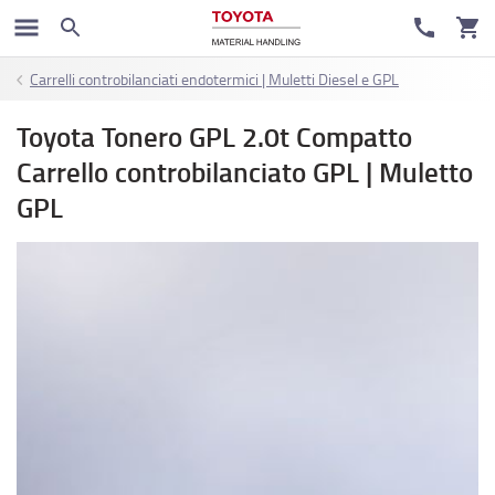
Carrelli controbilanciati endotermici | Muletti Diesel e GPL
Toyota Tonero GPL 2.0t Compatto
Carrello controbilanciato GPL | Muletto
GPL