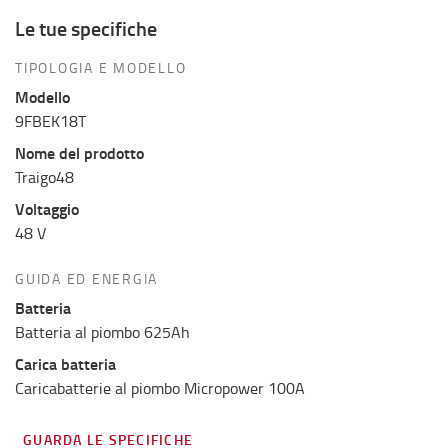
Le tue specifiche
TIPOLOGIA E MODELLO
Modello
9FBEK18T
Nome del prodotto
Traigo48
Voltaggio
48 V
GUIDA ED ENERGIA
Batteria
Batteria al piombo 625Ah
Carica batteria
Caricabatterie al piombo Micropower 100A
GUARDA LE SPECIFICHE