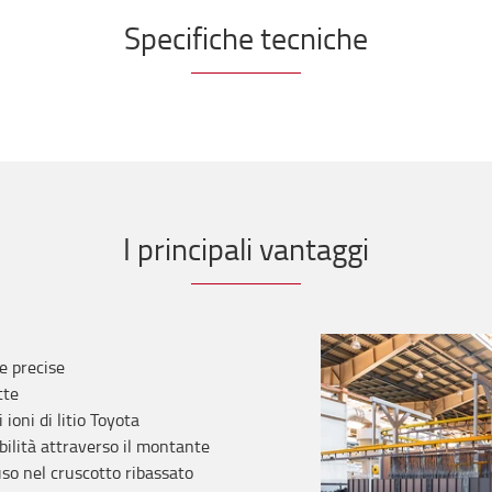
Specifiche tecniche
I principali vantaggi
e precise
tte
 ioni di litio Toyota
bilità attraverso il montante
uso nel cruscotto ribassato