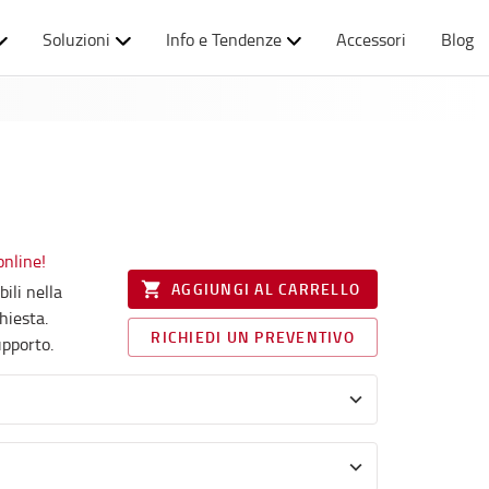
Soluzioni
Info e Tendenze
Accessori
Blog
online!
AGGIUNGI AL CARRELLO
ili nella
hiesta.
RICHIEDI UN PREVENTIVO
upporto.