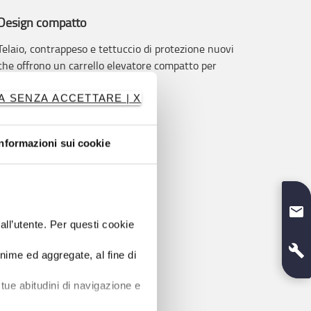
Design compatto
Telaio, contrappeso e tettuccio di protezione nuovi
che offrono un carrello elevatore compatto per
operazioni sicure e produttive.
A SENZA ACCETTARE | X
Informazioni sui cookie
dall’utente. Per questi cookie
onime ed aggregate, al fine di
tue abitudini di navigazione e