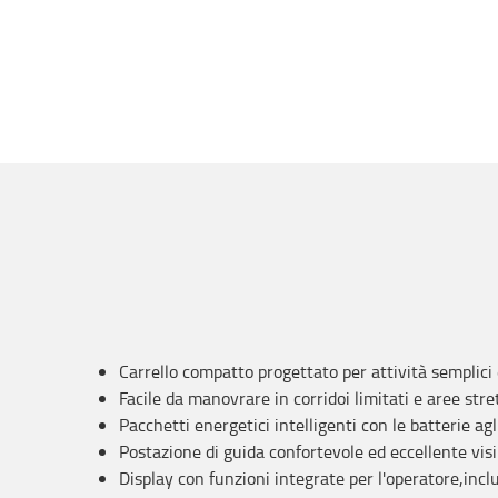
Carrello compatto progettato per attività semplici 
Facile da manovrare in corridoi limitati e aree stre
Pacchetti energetici intelligenti con le batterie agli
Postazione di guida confortevole ed eccellente visi
Display con funzioni integrate per l'operatore,incl