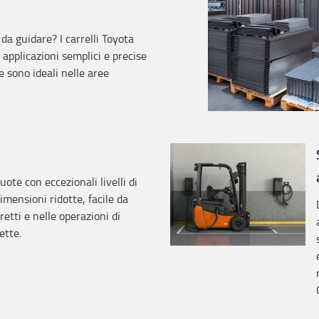
da guidare? I carrelli Toyota
pplicazioni semplici e precise
re sono ideali nelle aree
ote con eccezionali livelli di
dimensioni ridotte, facile da
etti e nelle operazioni di
ette.