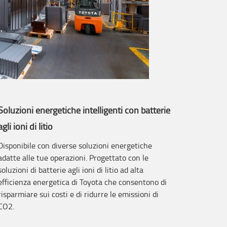
Soluzioni energetiche intelligenti con batterie
agli ioni di litio
Disponibile con diverse soluzioni energetiche
adatte alle tue operazioni. Progettato con le
soluzioni di batterie agli ioni di litio ad alta
efficienza energetica di Toyota che consentono di
risparmiare sui costi e di ridurre le emissioni di
CO2.