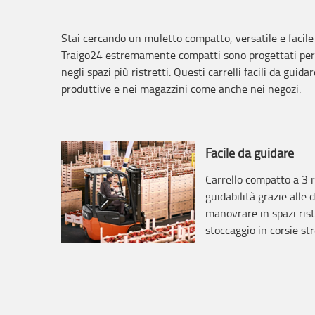
Stai cercando un muletto compatto, versatile e facile 
Traigo24 estremamente compatti sono progettati per a
negli spazi più ristretti. Questi carrelli facili da guida
produttive e nei magazzini come anche nei negozi.
Facile da guidare
Carrello compatto a 3 ru
guidabilità grazie alle 
manovrare in spazi ristr
stoccaggio in corsie str