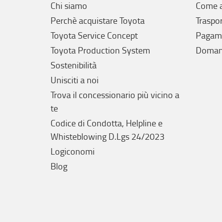
Chi siamo
Come a
Perchè acquistare Toyota
Traspo
Toyota Service Concept
Pagam
Toyota Production System
Domand
Sostenibilità
Unisciti a noi
Trova il concessionario più vicino a
te
Codice di Condotta, Helpline e
Whisteblowing D.Lgs 24/2023
Logiconomi
Blog