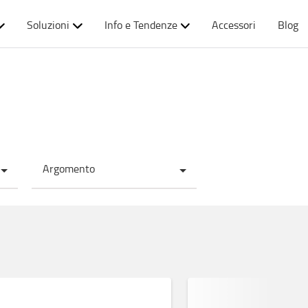
Soluzioni
Info e Tendenze
Accessori
Blog
Argomento