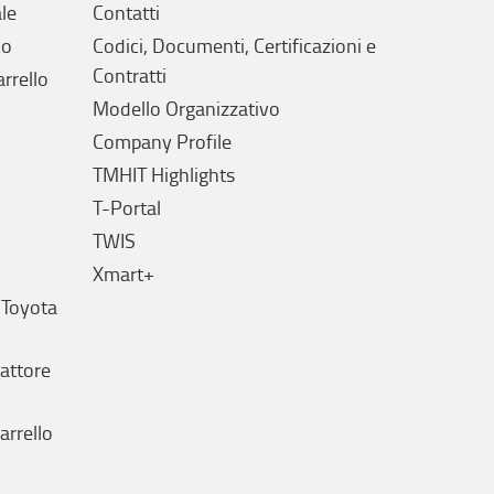
le
Contatti
co
Codici, Documenti, Certificazioni e
Contratti
arrello
Modello Organizzativo
Company Profile
TMHIT Highlights
T-Portal
TWIS
Xmart+
 Toyota
rattore
arrello