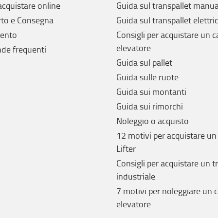
cquistare online
Guida sul transpallet manua
rto e Consegna
Guida sul transpallet elettri
ento
Consigli per acquistare un c
elevatore
e frequenti
Guida sul pallet
Guida sulle ruote
Guida sui montanti
Guida sui rimorchi
Noleggio o acquisto
12 motivi per acquistare un
Lifter
Consigli per acquistare un t
industriale
7 motivi per noleggiare un c
elevatore