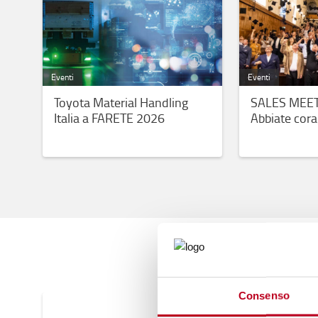
Eventi
Eventi
Toyota Material Handling
SALES MEET
Italia a FARETE 2026
Abbiate cora
progetto all
Consenso