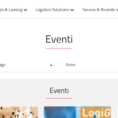
io & Leasing
Logistics Solutions
Service & Ricambi
Eventi
ags
Anno
Eventi