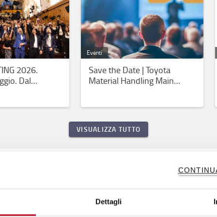
Eventi
ING 2026.
Save the Date | Toyota
ggio. Dal
Material Handling Main
’esecuzione
Partner di LOGIGO 2026
VISUALIZZA TUTTO
News ed eventi
CONTINU
Dettagli