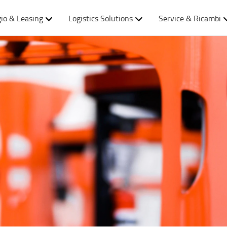
io & Leasing
Logistics Solutions
Service & Ricambi