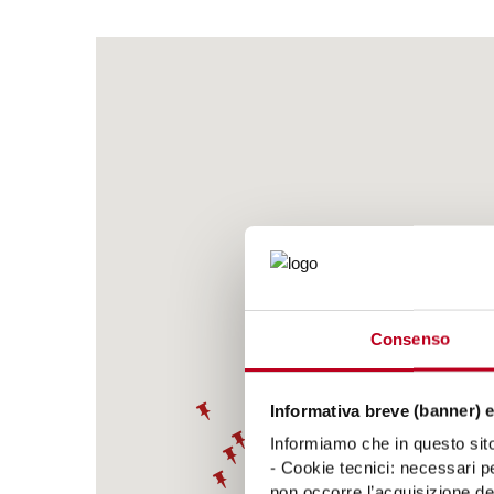
Consenso
Informativa breve (banner) e
Informiamo che in questo sito 
- Cookie tecnici: necessari pe
non occorre l’acquisizione d