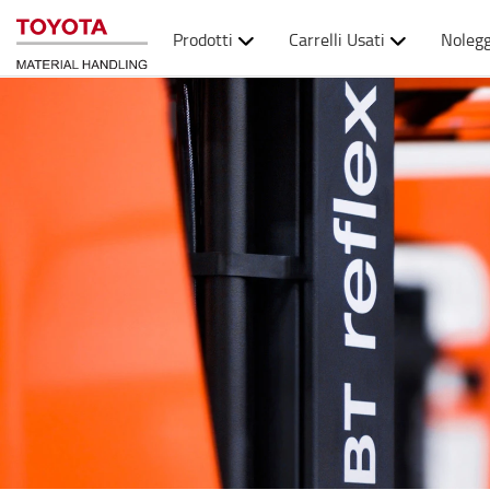
Prodotti
Carrelli Usati
Nolegg