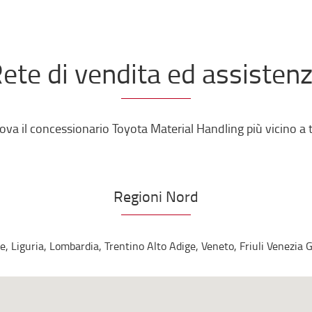
ete di vendita ed assisten
rova il concessionario Toyota Material Handling più vicino a t
Regioni Nord
e, Liguria, Lombardia, Trentino Alto Adige, Veneto, Friuli Venezia 