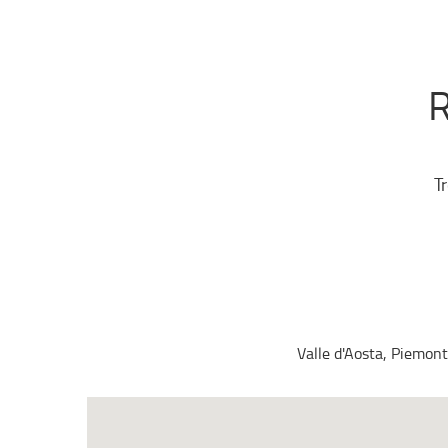
R
T
Valle d'Aosta, Piemont