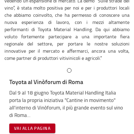
vedendo un’espansione di mercato. La demo “Sulle strade del
vino”, è stata molto positiva per noi e per i produttori locali
che abbiamo coinvolto, che ha permesso di conoscere una
nuova esperienza di lavoro, con i mezzi altamente
performanti di Toyota Material Handling. Da qui abbiamo
voluto fortemente partecipare a una importante fiera
regionale del settore, per portare le nostre soluzioni
innovative per il mercato e affermarci, ancora una volta,
come partner di produttori vitivinicoli e agricoli.”
Toyota al Vinòforum di Roma
Dal 9 al 18 giugno Toyota Material Handling Italia
porta la propria iniziativa "Cantine in movimento"
all'interno di Vinòforum, il più grande evento sul vino
di Roma...
VAI ALLA PAGINA