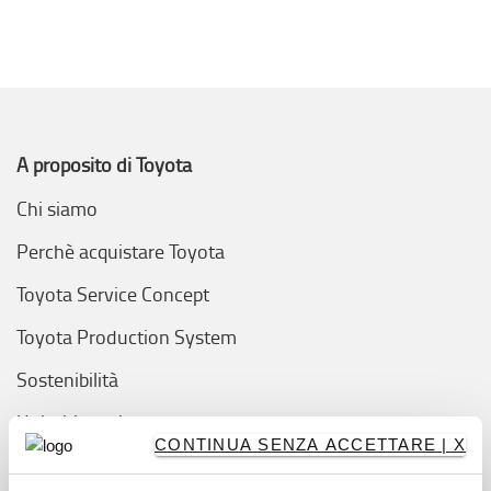
A proposito di Toyota
Chi siamo
Perchè acquistare Toyota
Toyota Service Concept
Toyota Production System
Sostenibilità
Unisciti a noi
CONTINUA SENZA ACCETTARE | X
Trova il concessionario più vicino a te