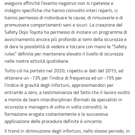
eseguire affinché l’evento negativo non si ripetesse e
indagini specifiche che hanno coinvolto interi reparti, ci
hanno permesso di individuare le cause, di rimuoverle e di
promuovere comportamenti sani e sicuri. La creazione del
Safety Dojo Toyota ha permesso di iniziare un programma di
avvicinamento ancora più profondo ai temi della sicurezza e
di dare la possibilità di vedere e toccare con mano le “Safety
rules” definite per mantenere elevato il livello di sicurezza
nelle nostre attività quotidiane.
Tutto ciò ha portato nel 2020, rispetto ai dati del 2015, ad
ottenere un -73% per l’indice di frequenza ed un -75% per
l’indice di gravità degli infortuni, approssimandoci per
entrambi a zero, a testimonianza del fatto che il lavoro svolto
a monte da team interdisciplinari (formati da specialisti in
sicurezza e managers di volta in volta coinvolti), la
formazione erogata costantemente e la successiva
applicazione delle procedure definite è vincente.
Il trend in diminuzione degli infortuni, nello stesso periodo, in