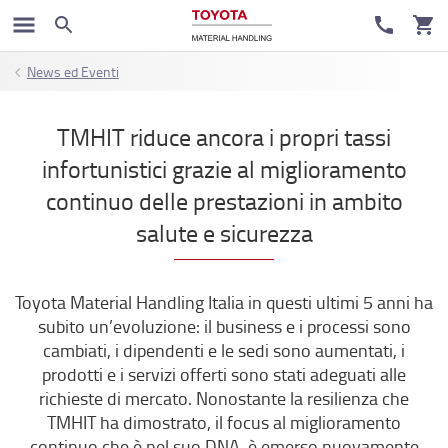
News ed Eventi
TMHIT riduce ancora i propri tassi
infortunistici grazie al miglioramento
continuo delle prestazioni in ambito
salute e sicurezza
Toyota Material Handling Italia in questi ultimi 5 anni ha
subito un’evoluzione: il business e i processi sono
cambiati, i dipendenti e le sedi sono aumentati, i
prodotti e i servizi offerti sono stati adeguati alle
richieste di mercato. Nonostante la resilienza che
TMHIT ha dimostrato, il focus al miglioramento
continuo che è nel suo DNA, è emerso nuovamente