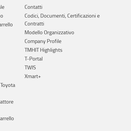
le
Contatti
co
Codici, Documenti, Certificazioni e
Contratti
arrello
Modello Organizzativo
Company Profile
TMHIT Highlights
T-Portal
TWIS
Xmart+
 Toyota
rattore
arrello