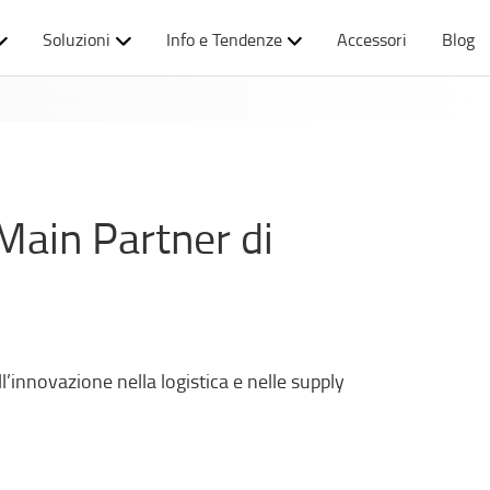
Soluzioni
Info e Tendenze
Accessori
Blog
Main Partner di
’innovazione nella logistica e nelle supply