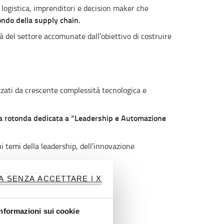
logistica, imprenditori e decision maker che
ondo della supply chain.
à del settore accomunate dall’obiettivo di costruire
zzati da crescente complessità tecnologica e
a rotonda dedicata a “Leadership e Automazione
i temi della leadership, dell’innovazione
rio.
A SENZA ACCETTARE | X
Informazioni sui cookie