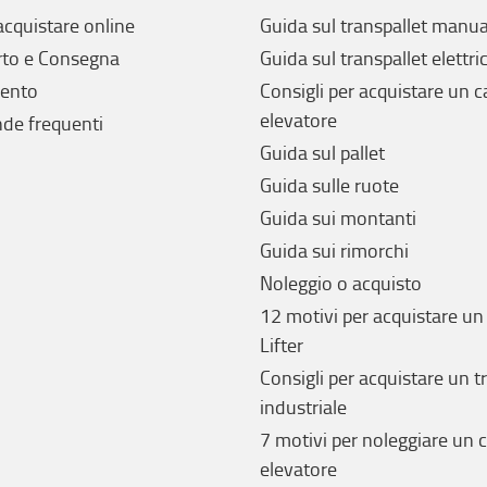
cquistare online
Guida sul transpallet manua
rto e Consegna
Guida sul transpallet elettri
ento
Consigli per acquistare un c
elevatore
e frequenti
Guida sul pallet
Guida sulle ruote
Guida sui montanti
Guida sui rimorchi
Noleggio o acquisto
12 motivi per acquistare un
Lifter
Consigli per acquistare un t
industriale
7 motivi per noleggiare un c
elevatore