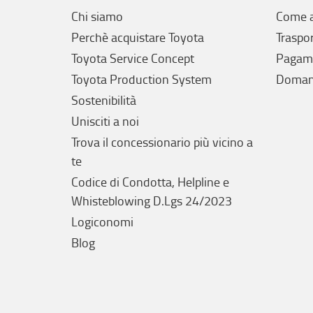
Chi siamo
Come a
Perchè acquistare Toyota
Traspo
Toyota Service Concept
Pagam
Toyota Production System
Domand
Sostenibilità
Unisciti a noi
Trova il concessionario più vicino a
te
Codice di Condotta, Helpline e
Whisteblowing D.Lgs 24/2023
Logiconomi
Blog