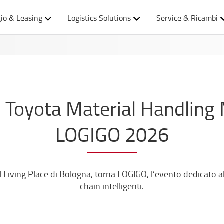
io & Leasing
Logistics Solutions
Service & Ricambi
| Toyota Material Handling 
LOGIGO 2026
 Living Place di Bologna, torna LOGIGO, l’evento dedicato all
chain intelligenti.