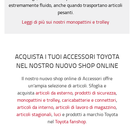
estremamente fluido, anche quando trasportano articoli
pesanti.
Leggi di più sui nostri monopattini e trolley
ACQUISTA I TUOI ACCESSORI TOYOTA
NEL NOSTRO NUOVO SHOP ONLINE
Il nostro nuovo shop online di Accessori offre
un'ampia selezione di articoli. Sfoglia e
acquista
articoli da esterno
,
prodotti di sicurezza
,
monopattini e trolley
,
caricabatterie e connettori
,
articoli da interno
,
articoli di lavoro di magazzino
,
articoli stagionali
,
luci
e prodotti a marchio Toyota
nel
Toyota fanshop
.