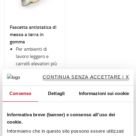
Fascetta antistatica di
messa a terra in
gomma
Per ambienti di
lavoro leggero e
carrelli elevatori più
piccoli
CONTINUA SENZA ACCETTARE | X
15 €
Consenso
Dettagli
Informazioni sui cookie
ACQUISTA
ONLINE
Informativa breve (banner) e consenso all’uso dei
cookie.
Informiamo che in questo sito possono essere utilizzati