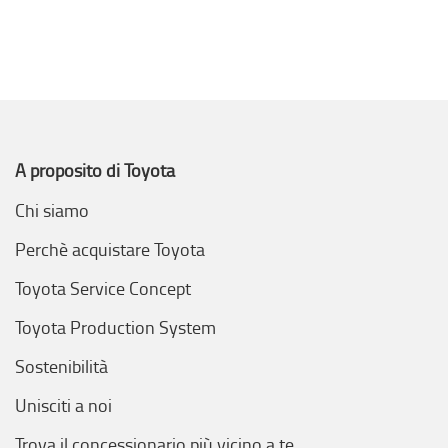
A proposito di Toyota
Chi siamo
Perchè acquistare Toyota
Toyota Service Concept
Toyota Production System
Sostenibilità
Unisciti a noi
Trova il concessionario più vicino a te