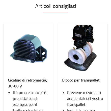
Articoli consigliati
Cicalino di retromarcia,
Blocco per transpallet
36-80 V
Il "rumore bianco" è
Previene movimenti
progettato, ad
accidentali del vostro
esempio, per il
transpallet
traffico stradale e
Facile da usare e