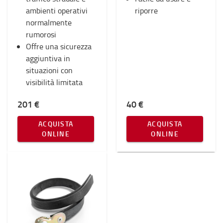
ambienti operativi
riporre
normalmente
rumorosi
Offre una sicurezza
aggiuntiva in
situazioni con
visibilità limitata
201 €
40 €
ACQUISTA
ACQUISTA
ONLINE
ONLINE