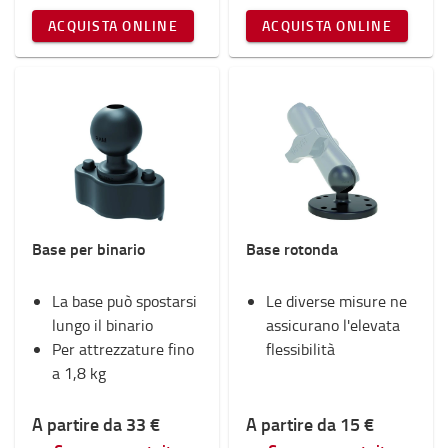
ACQUISTA ONLINE
ACQUISTA ONLINE
Base per binario
Base rotonda
La base può spostarsi
Le diverse misure ne
lungo il binario
assicurano l'elevata
Per attrezzature fino
flessibilità
a 1,8 kg
A partire da 33 €
A partire da 15 €