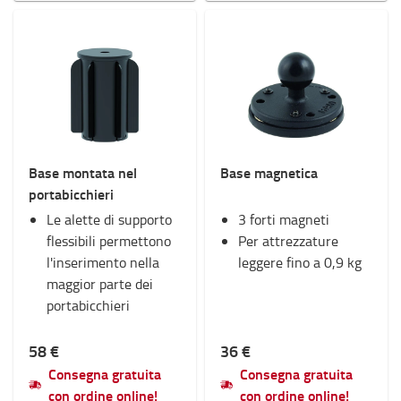
Base montata nel
Base magnetica
portabicchieri
Le alette di supporto
3 forti magneti
flessibili permettono
Per attrezzature
l'inserimento nella
leggere fino a 0,9 kg
maggior parte dei
portabicchieri
58 €
36 €
Consegna gratuita
Consegna gratuita
con ordine online!
con ordine online!