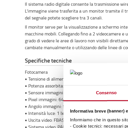
Il sistema radio digitale consente la trasmissione wi
L'immagine viene trasferita a un monitor tramite il tr
del segnale potete scegliere tra 3 canali.
Il monitor serve per la visualizzazione a schermo inter
macchine mobili. Collegando fino a 2 videocamere e un'
grado di vedere le aree di lavoro non visibili diretta
cambiate manualmente o utilizzando delle linee di con
Specifiche tecniche
Fotocamera
• Tensione di alimentazione: 12V DC (+/- 10%)
• Potenza assorbita: 80 mA
• Sensore immagini: 1/4“ CMOS
Consenso
• Pixel immagini: 640 x 480
• Angolo immagini: 50° orizzontale
Informativa breve (banner) e
• Intensità luce: 1 lx (50 IRE) F1.4 3.200K / 0,2 lx (3
• Uscita video: FBAS, 1Vss / 75Ohm
Informiamo che in questo sito 
- Cookie tecnici: necessari pe
• Sistema video: PAL (50Hz)