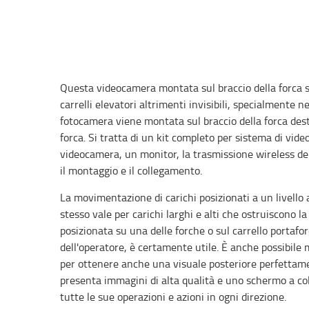
Questa videocamera montata sul braccio della forca se
carrelli elevatori altrimenti invisibili, specialmente 
fotocamera viene montata sul braccio della forca destr
forca. Si tratta di un kit completo per sistema di v
videocamera, un monitor, la trasmissione wireless del
il montaggio e il collegamento.
La movimentazione di carichi posizionati a un livello a
stesso vale per carichi larghi e alti che ostruiscono l
posizionata su una delle forche o sul carrello portafo
dell'operatore, è certamente utile. È anche possibile
per ottenere anche una visuale posteriore perfettame
presenta immagini di alta qualità e uno schermo a colo
tutte le sue operazioni e azioni in ogni direzione.