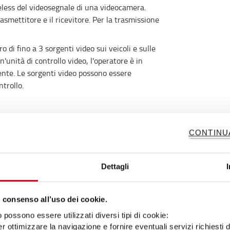
reless del videosegnale di una videocamera.
asmettitore e il ricevitore. Per la trasmissione
o di fino a 3 sorgenti video sui veicoli e sulle
unità di controllo video, l'operatore è in
mente. Le sorgenti video possono essere
trollo.
CONTINU
Dettagli
 consenso all’uso dei cookie.
0 IRE) F1.4 3.200K
possono essere utilizzati diversi tipi di cookie:
r ottimizzare la navigazione e fornire eventuali servizi richiesti 