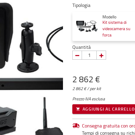
Tipologia
Modello
Kit sistema di
videocamera su
forca
Quantità
2 862 €
2 862 € / per kit
Prezzo IVA esclusa
AGGIUNGI AL CARRELLO
Consegna gratuita con ord
Tempi di consegna su rich