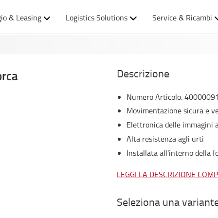
io & Leasing
Logistics Solutions
Service & Ricambi
Descrizione
orca
Numero Articolo
:
4000009
Movimentazione sicura e vel
Elettronica delle immagini
Alta resistenza agli urti
Installata all'interno della f
LEGGI LA DESCRIZIONE COM
Seleziona una variant