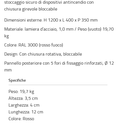
stoccaggio sicuro di dispositivi antincendio con
chiusura girevole bloccabile
Dimensioni esterne: H 1200 x L 400 x P 350 mm
Materiale: lamiera d’acciaio, 1,0 mm / Peso (vuoto) 19,70
kg
Colore: RAL 3000 (rosso fuoco)
Design: Con chiusura rotativa, bloccabile
Pannello posteriore con 5 fori di fissaggio rinforzati, Ø 12
mm
Specifiche
Peso
:
19,7
kg
Altezza
:
3,5
cm
Larghezza
:
4
cm
Lunghezza
:
12
cm
Colore
:
Rosso