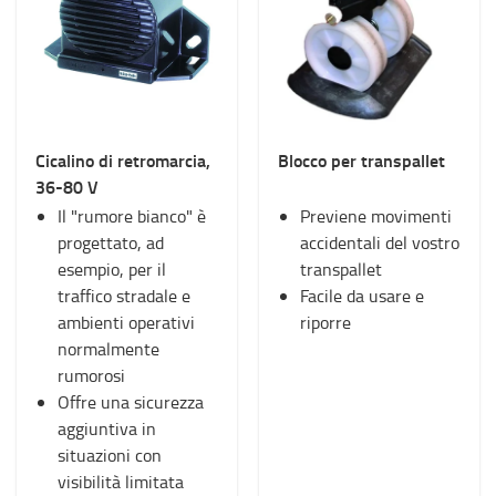
Cicalino di retromarcia,
Blocco per transpallet
36-80 V
Il "rumore bianco" è
Previene movimenti
progettato, ad
accidentali del vostro
esempio, per il
transpallet
traffico stradale e
Facile da usare e
ambienti operativi
riporre
normalmente
rumorosi
Offre una sicurezza
aggiuntiva in
situazioni con
visibilità limitata