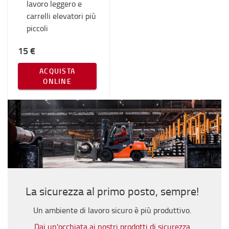
lavoro leggero e
carrelli elevatori più
piccoli
15 €
ACQUISTA
ONLINE
La sicurezza al primo posto, sempre!
Un ambiente di lavoro sicuro è più produttivo.
Dai un'occhiata ai nostri prodotti di sicurezza