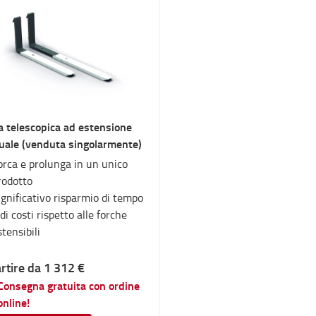
a telescopica ad estensione
ale (venduta singolarmente)
orca e prolunga in un unico
rodotto
ignificativo risparmio di tempo
 di costi rispetto alle forche
stensibili
rtire da 1 312 €
Consegna gratuita con ordine
online!