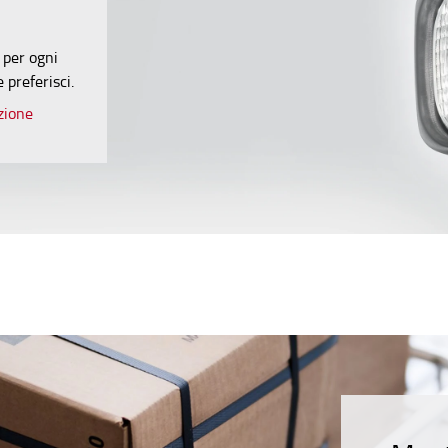
e per ogni
 preferisci.
azione