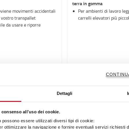
terra in gomma
viene movimenti accidentali
Per ambienti di lavoro leg
 vostro transpallet
carrelli elevatori più piccol
ile da usare e riporre
15 €
CONTINU
QUISTA ONLINE
ACQUISTA ONLINE
Dettagli
 consenso all’uso dei cookie.
possono essere utilizzati diversi tipi di cookie:
sto,
r ottimizzare la navigazione e fornire eventuali servizi richiesti 