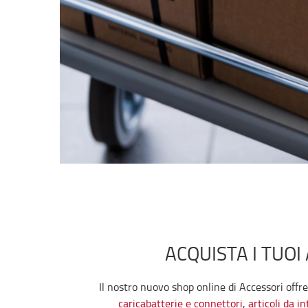
ACQUISTA I TUO
Il nostro nuovo shop online di Accessori offre
caricabatterie e connettori
,
articoli da i