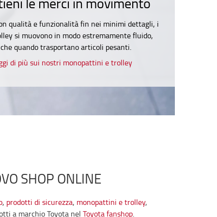
ieni le merci in movimento
on qualità e funzionalità fin nei minimi dettagli, i
rolley si muovono in modo estremamente fluido,
che quando trasportano articoli pesanti.
ggi di più sui nostri monopattini e trolley
OVO SHOP ONLINE
o
,
prodotti di sicurezza
,
monopattini e trolley
,
otti a marchio Toyota nel
Toyota fanshop
.