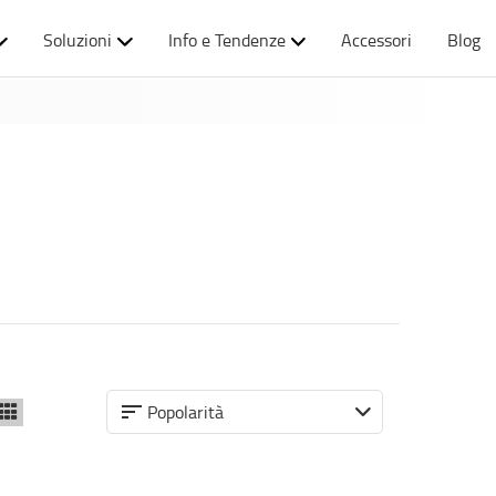
Soluzioni
Info e Tendenze
Accessori
Blog
Popolarità