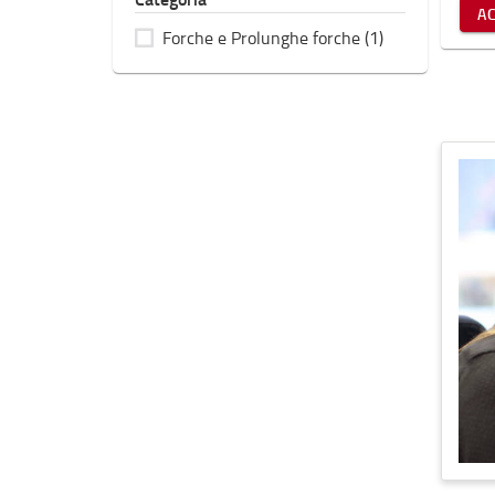
A
Forche e Prolunghe forche
(1)