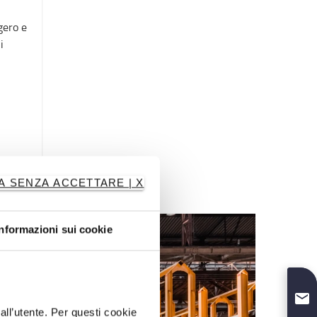
gero e
i
A SENZA ACCETTARE | X
Informazioni sui cookie
dall’utente. Per questi cookie