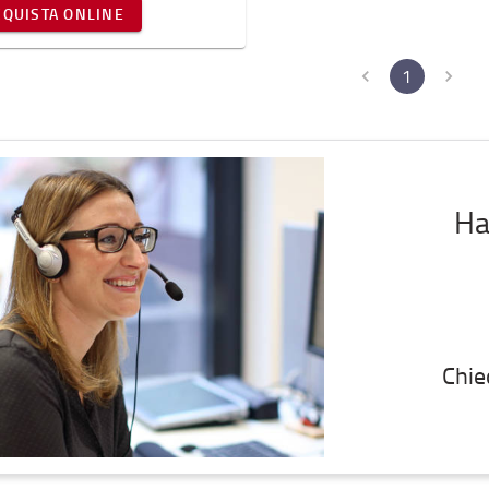
CQUISTA ONLINE
1
Ha
Chie