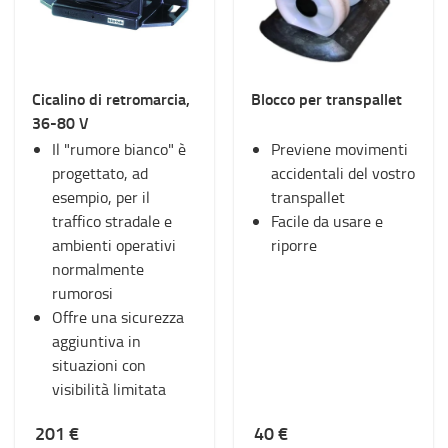
Cicalino di retromarcia,
Blocco per transpallet
36-80 V
Il "rumore bianco" è
Previene movimenti
progettato, ad
accidentali del vostro
esempio, per il
transpallet
traffico stradale e
Facile da usare e
ambienti operativi
riporre
normalmente
rumorosi
Offre una sicurezza
aggiuntiva in
situazioni con
visibilità limitata
201 €
40 €