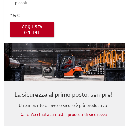
piccoli
15 €
ACQUISTA
ONLINE
La sicurezza al primo posto, sempre!
Un ambiente di lavoro sicuro è più produttivo.
Dai un'occhiata ai nostri prodotti di sicurezza