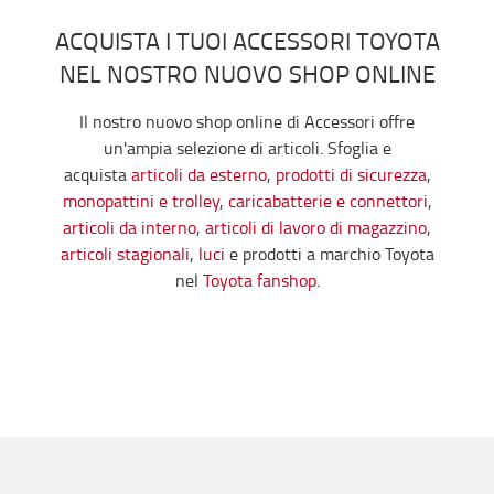
ACQUISTA I TUOI ACCESSORI TOYOTA
NEL NOSTRO NUOVO SHOP ONLINE
Il nostro nuovo shop online di Accessori offre
un'ampia selezione di articoli. Sfoglia e
acquista
articoli da esterno
,
prodotti di sicurezza
,
monopattini e trolley
,
caricabatterie e connettori
,
articoli da interno
,
articoli di lavoro di magazzino
,
articoli stagionali
,
luci
e prodotti a marchio Toyota
nel
Toyota fanshop
.