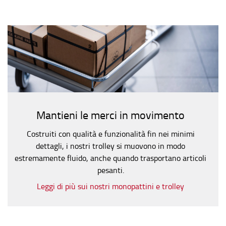
analytics, per i quali non occorre il tuo consenso. Potrai
comunque modificare le tue scelte in qualsiasi momento,
accedendo al link presente nel footer.
Mantieni le merci in movimento
Costruiti con qualità e funzionalità fin nei minimi
dettagli, i nostri trolley si muovono in modo
estremamente fluido, anche quando trasportano articoli
pesanti.
Leggi di più sui nostri monopattini e trolley