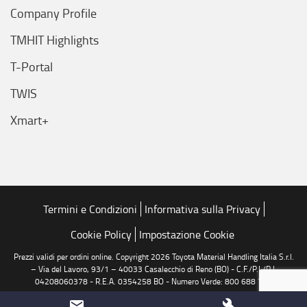
Company Profile
TMHIT Highlights
T-Portal
TWIS
Xmart+
Termini e Condizioni
Informativa sulla Privacy
Cookie Policy
Impostazione Cookie
Prezzi validi per ordini online. Copyright 2026 Toyota Material Handling Italia S.r.l.
– Via del Lavoro, 93/1 – 40033 Casalecchio di Reno (BO) - C.F./P.I./R.I.
04208060378 - R.E.A. 0354258 BO - Numero Verde: 800 688 776