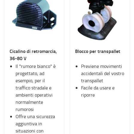
Cicalino di retromarcia,
Blocco per transpallet
36-80 V
Il "rumore bianco" è
Previene movimenti
progettato, ad
accidentali del vostro
esempio, per il
transpallet
traffico stradale e
Facile da usare e
ambienti operativi
riporre
normalmente
rumorosi
Offre una sicurezza
aggiuntiva in
situazioni con