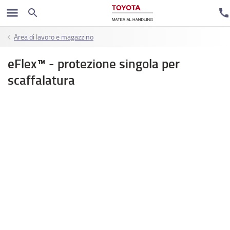
Area di lavoro e magazzino
eFlex™ - protezione singola per
scaffalatura