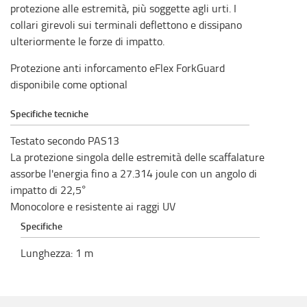
protezione alle estremità, più soggette agli urti. I
collari girevoli sui terminali deflettono e dissipano
ulteriormente le forze di impatto.
Protezione anti inforcamento eFlex ForkGuard
disponibile come optional
Specifiche tecniche
Testato secondo PAS13
La protezione singola delle estremità delle scaffalature
assorbe l'energia fino a 27.314 joule con un angolo di
impatto di 22,5°
Monocolore e resistente ai raggi UV
Specifiche
Lunghezza
:
1
m