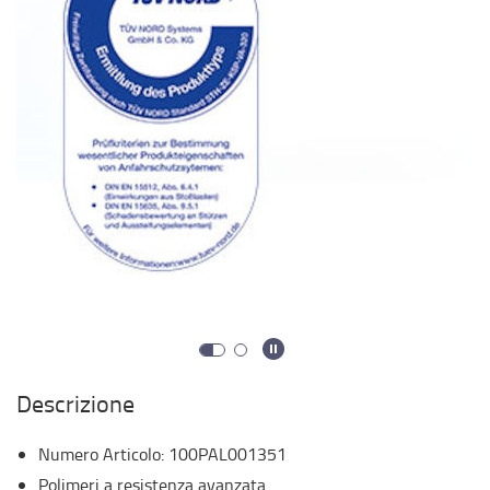
Descrizione
Numero Articolo
:
100PAL001351
Polimeri a resistenza avanzata