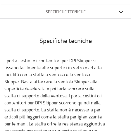
SPECIFICHE TECNICHE
Specifiche tecniche
I porta cestini e i contenitori per DPI Skipper si
fissano facilmente alle superfici in vetro e ad alta
lucidità con la staffa a ventosa e la ventosa
Skipper. Basta attaccare la ventola Skipper alla
superficie desiderata e poi farla scorrere sulla
staffa di supporto della ventosa. I porta cestini o i
contenitori per DPI Skipper scorrono quindi nella
staffa di supporto. La staffa non è necessaria per
articoli più leggeri come la staffa per igienizzante
per le mani. La staffa offre la resistenza aggiuntiva
necessaria per sostenere un porta cestino o un