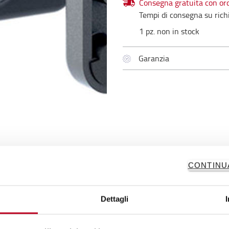
Consegna gratuita con ord
Tempi di consegna su rich
1 pz. non in stock
Garanzia
CONTINU
Dettagli
SPECIFICHE TECNICHE
CONTATTACI