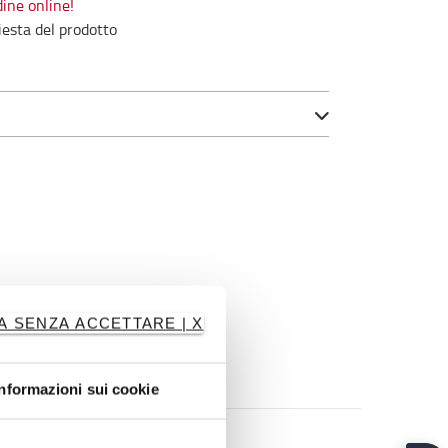
ine online!
iesta del prodotto
A SENZA ACCETTARE | X
Informazioni sui cookie