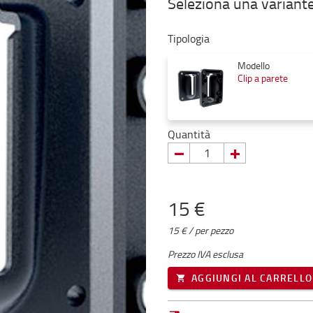
Seleziona una variant
Tipologia
Modello
Clip a parete
Quantità
15 €
15 € / per pezzo
Prezzo IVA esclusa
AGGIUNGI AL CARRELLO