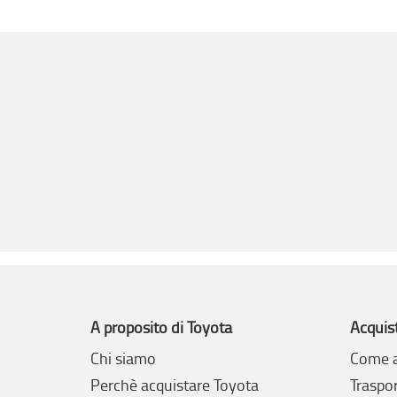
A proposito di Toyota
Acquis
Chi siamo
Come a
Perchè acquistare Toyota
Traspo