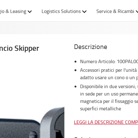
io & Leasing
Logistics Solutions
Service & Ricambi
Descrizione
ncio Skipper
Numero Articolo
:
100PAL0
Accessori pratici per l'unità
adatto usare un cono o un 
Disponibile in due versioni
in sede per un uso perman
magnetica per il fissaggio se
superfici metalliche
LEGGI LA DESCRIZIONE COM