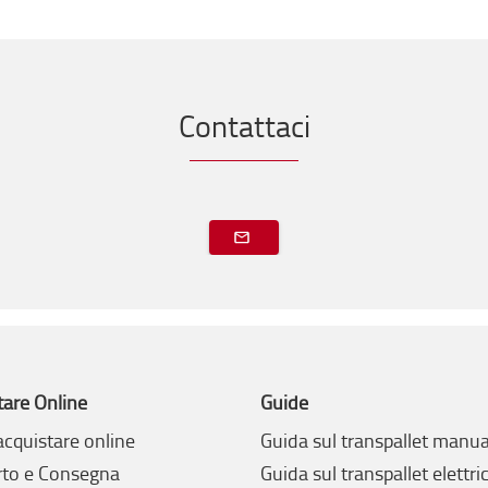
Contattaci
tare Online
Guide
cquistare online
Guida sul transpallet manua
rto e Consegna
Guida sul transpallet elettri