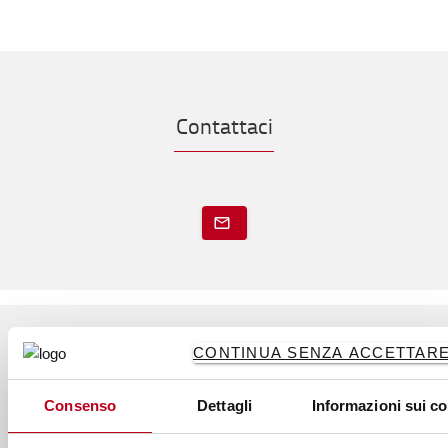
Contattaci
CONTINUA SENZA ACCETTARE 
A proposito di Toyota
Consenso
Dettagli
Informazioni sui c
Chi siamo