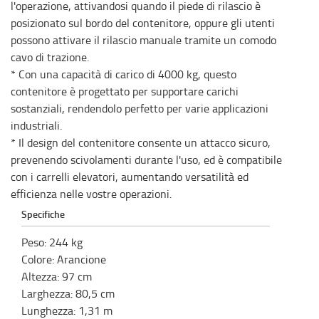
l'operazione, attivandosi quando il piede di rilascio è
posizionato sul bordo del contenitore, oppure gli utenti
possono attivare il rilascio manuale tramite un comodo
cavo di trazione.
* Con una capacità di carico di 4000 kg, questo
contenitore è progettato per supportare carichi
sostanziali, rendendolo perfetto per varie applicazioni
industriali.
* Il design del contenitore consente un attacco sicuro,
prevenendo scivolamenti durante l'uso, ed è compatibile
con i carrelli elevatori, aumentando versatilità ed
efficienza nelle vostre operazioni.
Specifiche
Peso
:
244
kg
Colore
:
Arancione
Altezza
:
97
cm
Larghezza
:
80,5
cm
Lunghezza
:
1,31
m